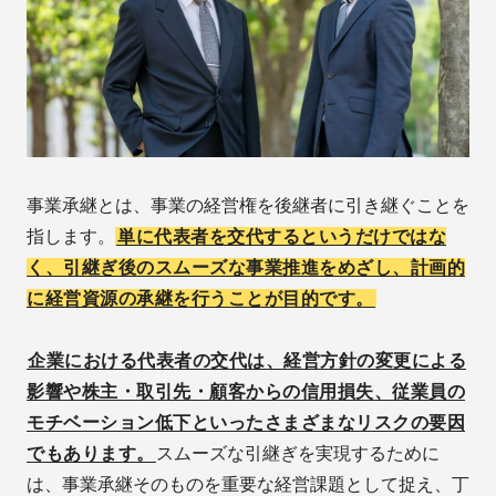
事業承継とは、事業の経営権を後継者に引き継ぐことを
指します。
単に代表者を交代するというだけではな
く、引継ぎ後のスムーズな事業推進をめざし、計画的
に経営資源の承継を行うことが目的です。
企業における代表者の交代は、経営方針の変更による
影響や株主・取引先・顧客からの信用損失、従業員の
モチベーション低下といったさまざまなリスクの要因
でもあります。
スムーズな引継ぎを実現するために
は、事業承継そのものを重要な経営課題として捉え、丁