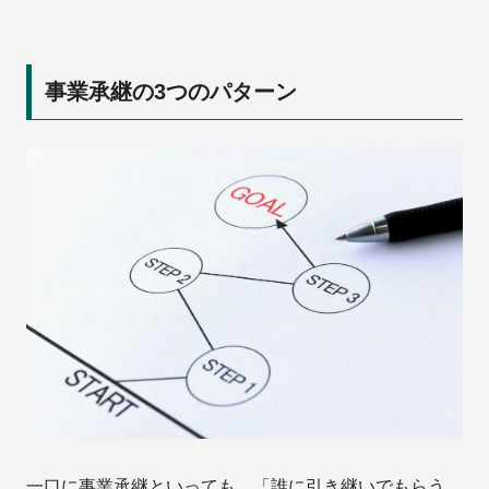
事業承継の3つのパターン
一口に事業承継といっても、「誰に引き継いでもらう