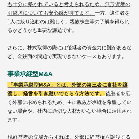
も十分に築かれていると考えられるため、無形資産の
引継ぎについても安心感が持てます。
一方、適任者を
1人に絞り込むのは難しく、親族株主等の了解を得られ
るかどうかも重要な課題です。
さらに、株式取得の際には後継者の資金力に難があるな
ど、金銭面の問題で実現できないケースもあります。
事業承継型M&A
「事業承継型M&A」とは、外部の第三者に自社を譲
渡し、経営を引き継いでもらう方法です。
後継者を広
く外部に求められるため、主に親族が承継を希望してい
ない場合や、社内に適切な人材がいない場合に活用され
ます。
現経営者の立場からすれば、外部に経営権を譲渡する