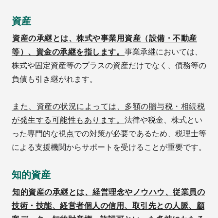
資産
資産の承継とは、株式や事業用資産（設備・不動産
等）、資金の承継を指します。
事業承継においては、
株式や固定資産等のプラスの資産だけでなく、債務等の
負債も引き継がれます。
また、資産の状況によっては、多額の贈与税・相続税
が発生する可能性もあります。
法律や税金、株式とい
った専門的な視点での対策が必要であるため、税理士等
による支援機関からサポートを受けることが重要です。
知的資産
知的資産の承継とは、経営理念やノウハウ、従業員の
技術・技能、経営者個人の信用、取引先との人脈、顧