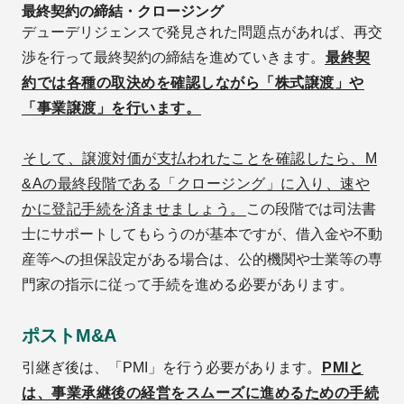
最終契約の締結・クロージング
デューデリジェンスで発見された問題点があれば、再交
渉を行って最終契約の締結を進めていきます。
最終契
約では各種の取決めを確認しながら「株式譲渡」や
「事業譲渡」を行います。
そして、譲渡対価が支払われたことを確認したら、M
&Aの最終段階である「クロージング」に入り、速や
かに登記手続を済ませましょう。
この段階では司法書
士にサポートしてもらうのが基本ですが、借入金や不動
産等への担保設定がある場合は、公的機関や士業等の専
門家の指示に従って手続を進める必要があります。
ポストM&A
引継ぎ後は、「PMI」を行う必要があります。
PMIと
は、事業承継後の経営をスムーズに進めるための手続