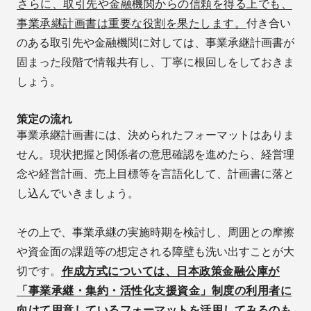
さらに、取引先や金融機関からの信頼を得る上でも、
事業承継計画書は重要な役割を果たします。
付き合い
のある取引先や金融機関に対しては、事業承継計画書が
固まった段階で情報共有し、丁寧に根回しをしておきま
しょう。
策定の流れ
事業承継計画書には、決められたフォーマットはありま
せん。現状把握と関係者の意思確認を進めたら、経営理
念や経営計画、売上目標等を言語化して、計画書に落と
し込んでいきましょう。
その上で、事業承継の実施時期を検討し、周囲との摩擦
や資金面の課題等の想定される障壁も洗い出すことが大
切です。
作成方式については、日本政策金融公庫が
「事業承継・集約・活性化支援資金」制度の利用者に
向けて用意しているフォーマットを活用してみるのも