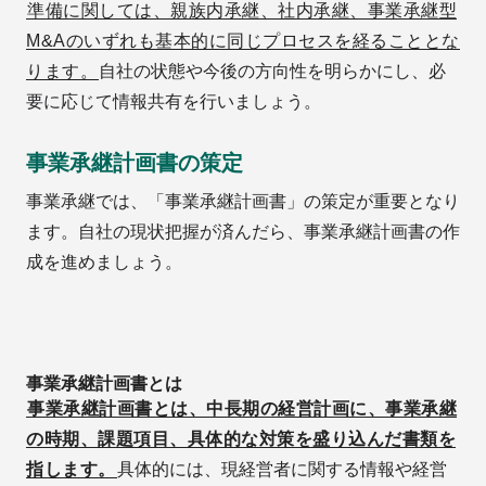
準備に関しては、親族内承継、社内承継、事業承継型
M&Aのいずれも基本的に同じプロセスを経ることとな
ります。
自社の状態や今後の方向性を明らかにし、必
要に応じて情報共有を行いましょう。
事業承継計画書の策定
事業承継では、「事業承継計画書」の策定が重要となり
ます。自社の現状把握が済んだら、事業承継計画書の作
成を進めましょう。
事業承継計画書とは
事業承継計画書とは、中長期の経営計画に、事業承継
の時期、課題項目、具体的な対策を盛り込んだ書類を
指します。
具体的には、現経営者に関する情報や経営