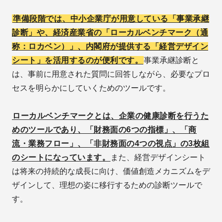
準備段階では、中小企業庁が用意している「事業承継
診断」や、経済産業省の「ローカルベンチマーク（通
称：ロカベン）」、内閣府が提供する「経営デザイン
シート」を活用するのが便利です。
事業承継診断と
は、事前に用意された質問に回答しながら、必要なプロ
セスを明らかにしていくためのツールです。
ローカルベンチマークとは、企業の健康診断を行うた
めのツールであり、「財務面の6つの指標」、「商
流・業務フロー」、「非財務面の4つの視点」の3枚組
のシートになっています。
また、経営デザインシート
は将来の持続的な成長に向け、価値創造メカニズムをデ
ザインして、理想の姿に移行するための診断ツールで
す。