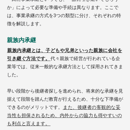
か」によって必要な準備や手続は異なります。ここで
は、事業承継の方式を3つの類型に分け、それぞれの特
徴を解説します。
親族内承継
親族内承継とは、子どもや兄弟といった親族に会社を
引き継ぐ方法です。
代々親族で経営が行われている企
業等では、従来一般的な承継方法として採用されてきま
した。
早い段階から後継者探しを進められ、将来的な承継を見
据えて段階を踏んだ教育が行えるため、十分な下準備が
できるのがメリットです。
また、後継者の客観的な妥
当性も担保されるため、内外からの協力も得やすいの
も利点と言えます。