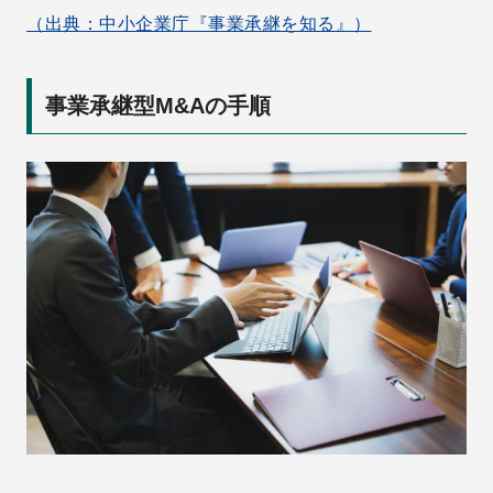
（出典：中小企業庁『事業承継を知る』）
事業承継型M&Aの手順