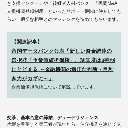
ぎ支援センター」や「後継者人材バンク」「民間M&A
支援機関登録制度」といったサポート機関に仲介しても
らい、適切な相手とのマッチングを進めてもらいます。
【関連記事】
帝国データバンク公表「新しい資金調達の
選択肢「企業価値担保権」、認知度は3割弱
にとどまる ～金融機関の適正な判断・目利
き力がカギに～」
企業価値担保権について解説しています。
交渉、基本合意の締結、デューデリジェンス
承継を希望する第三者が現れたら、仲介機関を通じて交