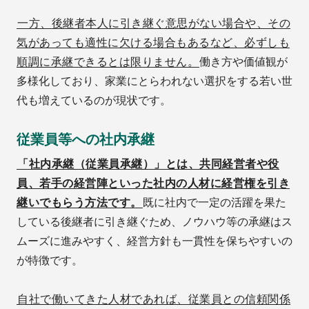
一方、後継者本人に引き継ぐ意思がない場合や、その
気があっても適性に欠ける場合もあるなど、必ずしも
順調に承継できるとは限りません。
働き方や価値観が
多様化しており、家業にとらわれない選択をする若い世
代も増えているのが現状です。
従業員等への社内承継
「社内承継（従業員承継）」とは、共同経営者や役
員、若手の経営陣といった社内の人材に経営権を引き
継いでもらう方法です。
既に社内で一定の活躍を果た
している後継者に引き継ぐため、ノウハウ等の承継はス
ムーズに進みやすく、経営方針も一貫性を保ちやすいの
が特徴です。
自社で働いてきた人材であれば、従業員との信頼関係