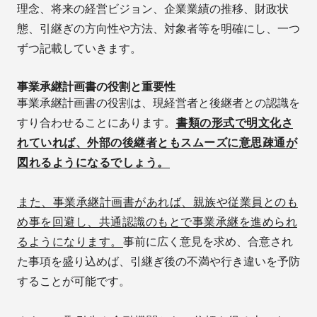
理念、将来の経営ビジョン、企業業績の推移、財政状
態、引継ぎの方向性や方法、対象者等を明確にし、一つ
ずつ記載していきます。
事業承継計画書の役割と重要性
事業承継計画書の役割は、現経営者と後継者との認識を
すり合わせることにあります。
書類の形式で明文化さ
れていれば、外部の後継者ともスムーズに意思疎通が
図れるようになるでしょう。
また、事業承継計画書があれば、親族や従業員とのも
め事を回避し、共通認識のもとで事業承継を進められ
るようになります。
事前に広く意見を求め、合意され
た事項を盛り込めば、引継ぎ後の不満や行き違いを予防
することが可能です。