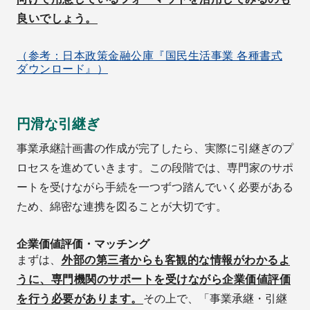
良いでしょう。
（参考：日本政策金融公庫『国民生活事業 各種書式
ダウンロード』）
円滑な引継ぎ
事業承継計画書の作成が完了したら、実際に引継ぎのプ
ロセスを進めていきます。この段階では、専門家のサポ
ートを受けながら手続を一つずつ踏んでいく必要がある
ため、綿密な連携を図ることが大切です。
企業価値評価・マッチング
まずは、
外部の第三者からも客観的な情報がわかるよ
うに、専門機関のサポートを受けながら企業価値評価
を行う必要があります。
その上で、「事業承継・引継