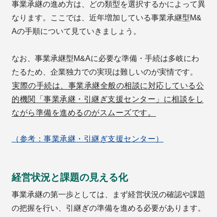
事業承継の進め方は、どの類型を選択するかによって異
なります。ここでは、近年増加している事業承継型M&
Aの手順について見ていきましょう。
なお、事業承継型M&Aに必要な準備・手続は多岐にわ
たるため、企業独力での実現は難しいのが実情です。
実際の手続は、事業承継全般の相談に対応している公
的機関「事業承継・引継ぎ支援センター」に相談をし
ながら準備を進めるのがスムーズです。
（参考：事業承継・引継ぎ支援センター）
経営状況と課題の見える化
事業承継の第一歩としては、まず経営状況の確認や課題
の把握を行い、引継ぎの準備を進める必要があります。