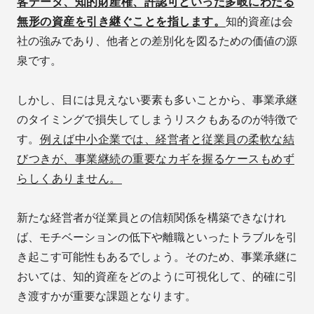
客データ、知的財産権、許認可といった多岐にわたる
無形の資産を引き継ぐことを指します。
知的資産は会
社の強みであり、他者との差別化を図るための価値の源
泉です。
しかし、目には見えない要素も多いことから、事業承継
のタイミングで損失してしまうリスクもあるのが特徴で
す。
例えば中小企業では、経営者と従業員の柔軟な結
びつきが、事業継続の重要なカギを握るケースもめず
らしくありません。
新たな経営者が従業員との信頼関係を構築できなけれ
ば、モチベーションの低下や離職といったトラブルを引
き起こす可能性もあるでしょう。そのため、事業承継に
おいては、知的資産をどのように可視化して、的確に引
き渡すかが重要な課題となります。