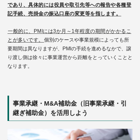
であり、具体的には役員や取引先等への報告や各種登
記手続、売掛金の振込口座の変更等を指します。
一般的に、PMIには3か月～1年程度の期間がかかるこ
とが多いです。
個別のケースや事業規模によっても所
要期間は異なりますが、PMIの手続を進めるなかで、譲
り渡し側は徐々に事業運営から距離をとっていくことと
なります。
事業承継・M&A補助金（旧事業承継・引
継ぎ補助金）を活用しよう