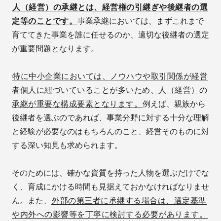
人（経営）の承継とは、経営権の引継ぎや後継者の選
定等のことです。
事業承継においては、まずこれまで
育ててきた事業を誰に任せるのか、適切な後継者の選定
が重要問題となります。
特に中小企業においては、ノウハウや取引関係が経営
者個人に紐づいていることが多いため、人（経営）の
承継が重要な構成要素となります。
例えば、親族から
後継者を選ぶのであれば、事業分野に対する十分な理解
と経験が必要なのはもちろんのこと、経営そのものに対
する深い知見も求められます。
そのためには、確かな資質を持った人物を選ぶだけでな
く、育成にかける時間も見据えておかなければなりませ
ん。また、
外部の第三者に承継する場合は、選定基準
や内外への影響等を丁寧に検討する必要があります。