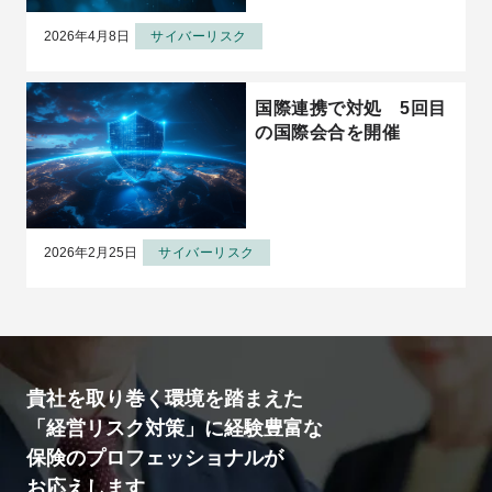
2026年4月8日
サイバーリスク
国際連携で対処 5回目
の国際会合を開催
2026年2月25日
サイバーリスク
貴社を取り巻く環境を踏まえた
「経営リスク対策」に経験豊富な
保険のプロフェッショナルが
お応えします