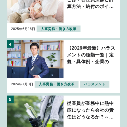
算方法・納付のポイン
トを解説
2025年6月16日
人事労務・働き方改革
【2026年最新】ハラス
メントの種類一覧｜定
義・具体例・企業の対
応策を解説
2024年7月3日
人事労務・働き方改革
ハラスメント
従業員が業務中に熱中
症になったら会社の責
任はどうなるか？～判
例から考える企業の安