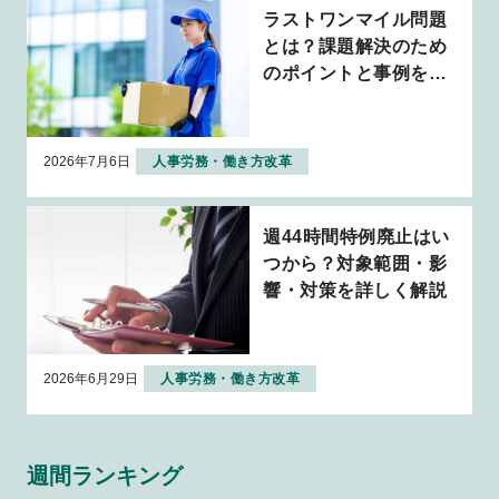
ラストワンマイル問題
とは？課題解決のため
のポイントと事例を解
説
2026年7月6日
人事労務・働き方改革
週44時間特例廃止はい
つから？対象範囲・影
響・対策を詳しく解説
2026年6月29日
人事労務・働き方改革
週間ランキング