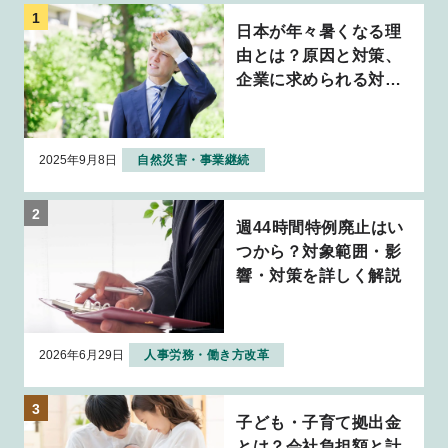
日本が年々暑くなる理
由とは？原因と対策、
企業に求められる対応
について解説
2025年9月8日
自然災害・事業継続
週44時間特例廃止はい
つから？対象範囲・影
響・対策を詳しく解説
2026年6月29日
人事労務・働き方改革
子ども・子育て拠出金
とは？会社負担額と計