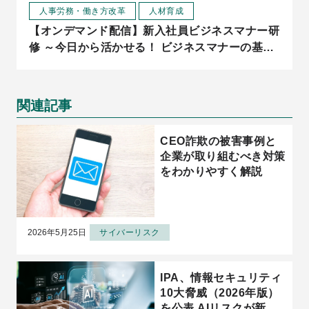
人事労務・働き方改革
人材育成
【オンデマンド配信】新入社員ビジネスマナー研
修 ～今日から活かせる！ ビジネスマナーの基本
と実践～
関連記事
CEO詐欺の被害事例と
企業が取り組むべき対策
をわかりやすく解説
2026年5月25日
サイバーリスク
IPA、情報セキュリティ
10大脅威（2026年版）
を公表 AIリスクが新た