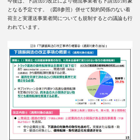
今後は、下請法の改正により物流事業者も下請法の対象
となる予定です。（図8参照）併せて契約関係のない着
荷主と実運送事業者間についても規制するとの議論も行
われています。