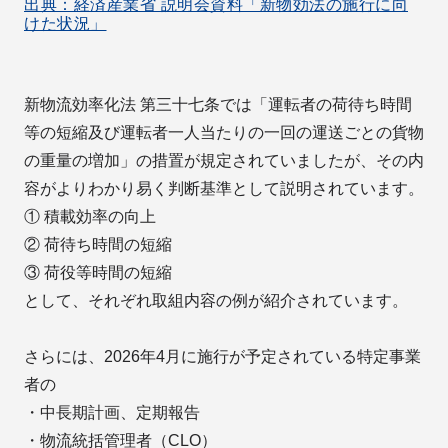
出典：経済産業省 説明会資料「新物効法の施行に向
けた状況」
新物流効率化法 第三十七条では「運転者の荷待ち時間
等の短縮及び運転者一人当たりの一回の運送ごとの貨物
の重量の増加」の措置が規定されていましたが、その内
容がよりわかり易く判断基準として説明されています。
① 積載効率の向上
② 荷待ち時間の短縮
③ 荷役等時間の短縮
として、それぞれ取組内容の例が紹介されています。
さらには、2026年4月に施行が予定されている特定事業
者の
・中長期計画、定期報告
・物流統括管理者（CLO）