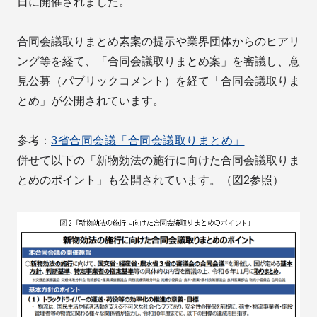
日に開催されました。
合同会議取りまとめ素案の提示や業界団体からのヒアリ
ング等を経て、「合同会議取りまとめ案」を審議し、意
見公募（パブリックコメント）を経て「合同会議取りま
とめ」が公開されています。
参考：
3省合同会議「合同会議取りまとめ」
併せて以下の「新物効法の施行に向けた合同会議取りま
とめのポイント」も公開されています。（図2参照）