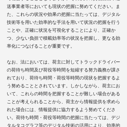
送事業者等においても現状の把握に努めてください。ま
た、これらの状況や効果の把握に当たっては、デジタル
技術等を用いた効率的な手法を用いて状況の把握を行う
ことや、正確に状況を可視化することにより、正確か
つ、少ない負担で積載効率等の状況を把握し、更なる効
率化につなげることが重要です。
なお、法においては、荷主に対してトラックドライバー
の荷待ち時間及び荷役等時間を短縮する努力義務が課さ
れており、荷待ち時間・荷役等時間の現状を把握するよ
う努めることとされています。しかしながら、荷主にお
いて、これらの時間を把握することが難しい場合がある
ことが考えられることから、荷主から情報提供を求めら
れた場合には、情報提供に協力するよう努めてくださ
い。荷待ち時間・荷役等時間の把握に当たっては、デジ
タルタコグラフ等のデジタル技術の活用により、効率的