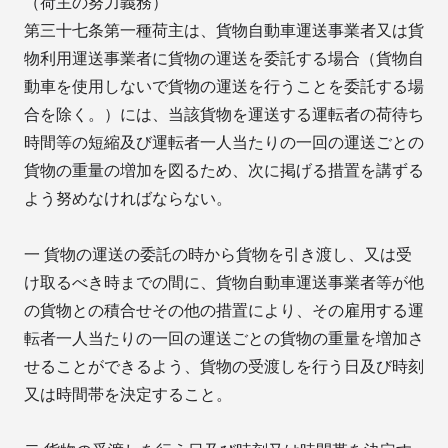
（荷主の努力義務）
第三十七条第一種荷主は、貨物自動車運送事業者又は貨
物利用運送事業者に貨物の運送を委託する場合（貨物自
動車を使用しないで貨物の運送を行うことを委託する場
合を除く。）には、当該貨物を運送する運転者の荷待ち
時間等の短縮及び運転者一人当たりの一回の運送ごとの
貨物の重量の増加を図るため、次に掲げる措置を講ずる
よう努めなければならない。
一 貨物の運送の委託の時から貨物を引き渡し、又は受
け取るべき時までの間に、貨物自動車運送事業者等が他
の貨物との積合せその他の措置により、その雇用する運
転者一人当たりの一回の運送ごとの貨物の重量を増加さ
せることができるよう、貨物の受渡しを行う日及び時刻
又は時間帯を決定すること。