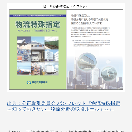
出典：公正取引委員会 パンフレット『物流特殊指定
～知っておきたい「物流分野の取引ルール」～』