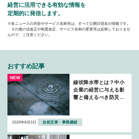
経営に活用できる有効な情報を
定期的に発信します。
※各ニュースの内容やサービス名称等は、すべて公開日現在の情報です。
その後の法改正や制度改定、サービス名称の変更等は反映しておりませ
んので、ご注意ください。
おすすめ記事
線状降水帯とは？中小
企業の経営に与える影
響と備えるべき防災・
BCP対策を解説
2026年8月3日
自然災害・事業継続