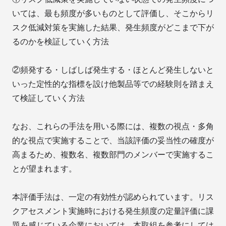
いては、最も頻度が多いものとして評価し、そこからリ
スク低減対策を実施した結果、発生頻度がどこまで下が
るのかを検証していく方法
②頻発する・しばしば発生する・ほとんど発生しないと
いった定性的な指標を設け他製品等での経験則を踏まえ
て検証していく方法
なお、これらの手法を用いる際には、複数の視点・多角
的な視点で実施することで、当該評価の妥当性の確度が
高まるため、複数名、複数部門のメンバーで実施するこ
とが望まれます。
本評価手法は、一定の有効性が認められています。リス
クアセスメント実施時における発生頻度の定量評価に課
題を感じている企業においては、本取組を参考にしては