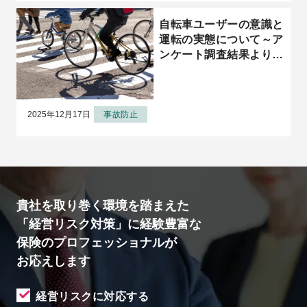
自転車ユーザーの意識と
運転の実態について～ア
ンケート調査結果より
（2025年版）
2025年12月17日
事故防止
貴社を取り巻く環境を踏まえた
「経営リスク対策」に経験豊富な
保険のプロフェッショナルが
お応えします
経営リスクに対応する