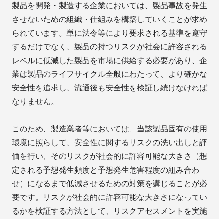
製品を開発・製造する企業においては、製品事故を発生
させないための組織・仕組みを構築していくことが求め
られています。単に法令等により要求される基準を遵守
するだけでなく、製品の持つリスクが社会に許容される
レベルに低減した製品を市場に供給する必要があり、企
業は製品のライフサイクル全般にわたって、より確かな
安全性を追求し、流通後も安全性を検証し続けなければ
なりません。
このため、製造業者等においては、当該製品固有の使用
環境に照らして、安全性に関するリスクの洗い出しと評
価を行い、そのリスクが社会的に許容可能な大きさ（想
定される予想発生頻度と予想発生危害程度の組み合わ
せ）になるまで低減させるための対策を講じることが必
要です。リスクが社会的に許容可能な大きさになってい
るかを検証する方法として、リスクアセスメントを実施