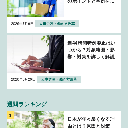
のポイントと事例を解
説
2026年7月6日
人事労務・働き方改革
週44時間特例廃止はい
つから？対象範囲・影
響・対策を詳しく解説
2026年6月29日
人事労務・働き方改革
週間ランキング
日本が年々暑くなる理
由とは？原因と対策、