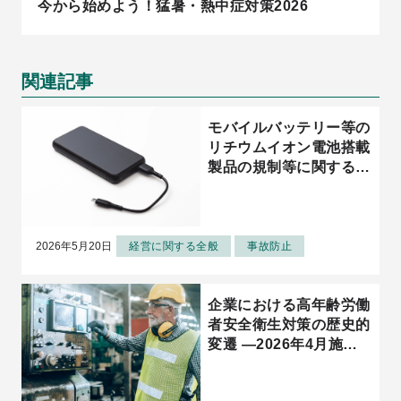
今から始めよう！猛暑・熱中症対策2026
関連記事
モバイルバッテリー等の
リチウムイオン電池搭載
製品の規制等に関する最
新動向
2026年5月20日
経営に関する全般
事故防止
企業における高年齢労働
者安全衛生対策の歴史的
変遷 ―2026年4月施行
の改正労働安全衛生法の
対応に向けて―