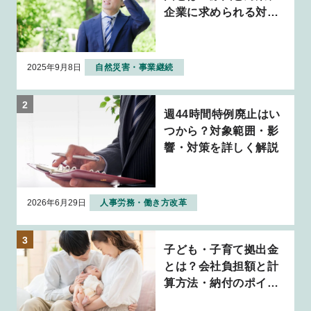
企業に求められる対応
について解説
2025年9月8日
自然災害・事業継続
週44時間特例廃止はい
つから？対象範囲・影
響・対策を詳しく解説
2026年6月29日
人事労務・働き方改革
子ども・子育て拠出金
とは？会社負担額と計
算方法・納付のポイン
トを解説