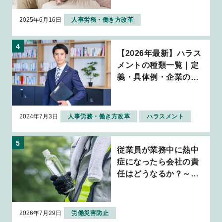
2025年6月16日
人事労務・働き方改革
【2026年最新】ハラス
メントの種類一覧｜定
義・具体例・企業の対
応策を解説
2024年7月3日
人事労務・働き方改革
ハラスメント
従業員が業務中に熱中
症になったら会社の責
任はどうなるか？～判
例から考える企業の安
全配慮義務～
2026年7月29日
労働災害防止