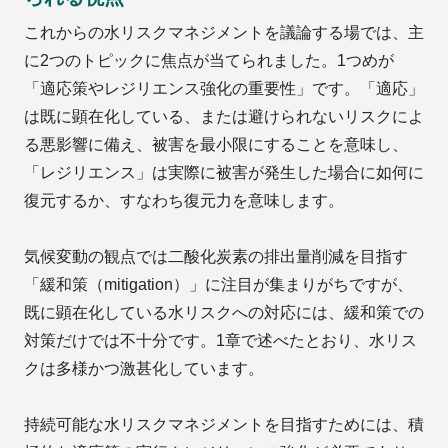
これからの水リスクマネジメントを議論する場では、主
に2つのトピックに焦点が当てられました。1つめが
「適応策やレジリエンス強化の重要性」です。「適応」
は既に顕在化している、または避けられないリスクによ
る悪影響に備え、被害を最小限にすることを意味し、
「レジリエンス」は実際に被害が発生した場合に如何に
復元するか、すなわち復元力を意味します。
気候変動の観点では二酸化炭素の排出量削減を目指す
「緩和策（mitigation）」に注目が集まりがちですが、
既に顕在化している水リスクへの対応には、緩和策での
対策だけでは不十分です。1章で述べたとおり、水リス
クは多様かつ激甚化しています。
持続可能な水リスクマネジメントを目指すためには、積