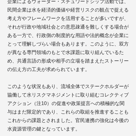
企業によるウォーター・スチュワードシップ活動では、
民間企業は水を経済的価値や経営リスクの観点で捉える
考え方やフレームワークを活用することが多いですが、
それが行政や地域社会との意思疎通を難しくする場合が
ある一方で、行政側の制度的な用語や法的概念が企業に
とって理解しづらい場合もあります。このように、双方
が異なる専門領域のもとで水課題に取り組んでいるた
め、共通言語の形成や相手の立場を踏まえたストーリー
の伝え方の工夫が求められています。
このような状況もあり、流域全体でステークホルダーが
協働して水リスクマネジメントに取り組むコレクティブ
アクション（注10）の促進や政策提言への積極的な関
与はまだ限定的であり、これらの取組を推進することも
これからの課題とされました。官民連携の強化は今後の
水資源管理の鍵となっています。