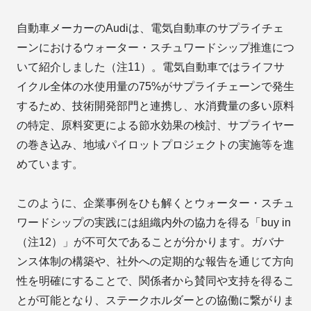
自動車メーカーのAudiは、電気自動車のサプライチェ
ーンにおけるウォーター・スチュワードシップ推進につ
いて紹介しました（注11）。電気自動車ではライフサ
イクル全体の水使用量の75%がサプライチェーンで発生
するため、技術開発部門と連携し、水消費量の多い原料
の特定、原料変更による節水効果の検討、サプライヤー
の巻き込み、地域パイロットプロジェクトの実施等を進
めています。
このように、企業事例をひも解くとウォーター・スチュ
ワードシップの実践には組織内外の協力を得る「buy in
（注12）」が不可欠であることが分かります。ガバナ
ンス体制の構築や、社外への定期的な報告を通じて方向
性を明確にすることで、関係者から賛同や支持を得るこ
とが可能となり、ステークホルダーとの協働に繋がりま