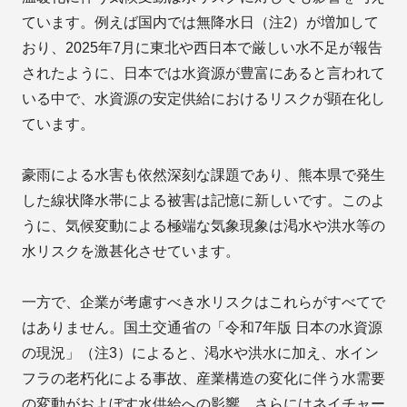
ています。例えば国内では無降水日（注2）が増加して
おり、2025年7月に東北や西日本で厳しい水不足が報告
されたように、日本では水資源が豊富にあると言われて
いる中で、水資源の安定供給におけるリスクが顕在化し
ています。
豪雨による水害も依然深刻な課題であり、熊本県で発生
した線状降水帯による被害は記憶に新しいです。このよ
うに、気候変動による極端な気象現象は渇水や洪水等の
水リスクを激甚化させています。
一方で、企業が考慮すべき水リスクはこれらがすべてで
はありません。国土交通省の「令和7年版 日本の水資源
の現況」（注3）によると、渇水や洪水に加え、水イン
フラの老朽化による事故、産業構造の変化に伴う水需要
の変動がおよぼす水供給への影響、さらにはネイチャー