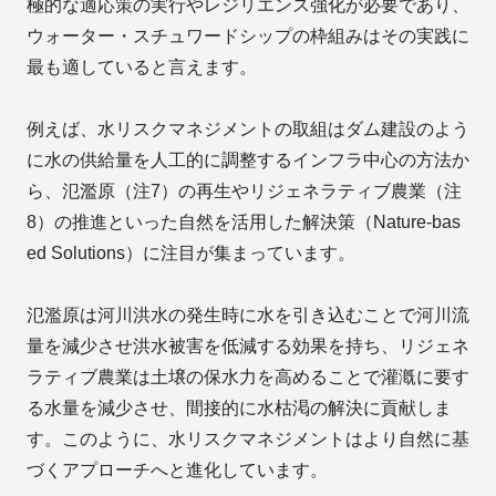
極的な適応策の実行やレジリエンス強化が必要であり、
ウォーター・スチュワードシップの枠組みはその実践に
最も適していると言えます。
例えば、水リスクマネジメントの取組はダム建設のよう
に水の供給量を人工的に調整するインフラ中心の方法か
ら、氾濫原（注7）の再生やリジェネラティブ農業（注
8）の推進といった自然を活用した解決策（Nature-bas
ed Solutions）に注目が集まっています。
氾濫原は河川洪水の発生時に水を引き込むことで河川流
量を減少させ洪水被害を低減する効果を持ち、リジェネ
ラティブ農業は土壌の保水力を高めることで灌漑に要す
る水量を減少させ、間接的に水枯渇の解決に貢献しま
す。このように、水リスクマネジメントはより自然に基
づくアプローチへと進化しています。