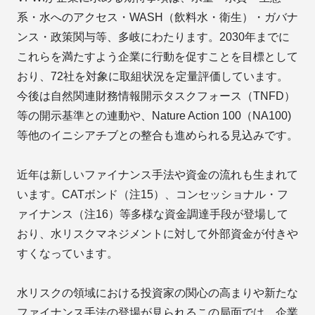
系・水へのアクセス・WASH（飲料水・衛生）・ガバナ
ンス・政策関与等、多岐にわたります。2030年までに
これらを満たすよう企業に行動を促すことを目標として
おり、72社を対象に取組状況を定量評価しています。
今後は自然関連財務情報開示タスクフォース（TNFD）
等の開示基準との連動や、Nature Action 100（NA100)
等他のイニシアチブとの整合も進められる見込みです。
近年は新しいファイナンス手法や資金の流れも生まれて
います。CATボンド（注15）、コンセッショナル・フ
ァイナンス（注16）等多様な資金調達手段が登場して
おり、水リスクマネジメントに対して外部資金が付きや
すくなっています。
水リスクの領域における投資家の関心の高まりや新たな
ファイナンス手法の登場が見られるこの局面では、企業