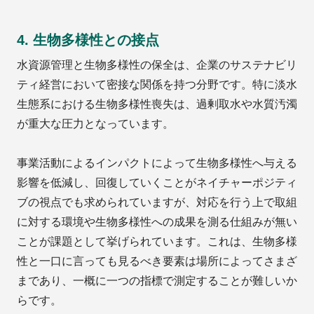
4. 生物多様性との接点
水資源管理と生物多様性の保全は、企業のサステナビリ
ティ経営において密接な関係を持つ分野です。特に淡水
生態系における生物多様性喪失は、過剰取水や水質汚濁
が重大な圧力となっています。
事業活動によるインパクトによって生物多様性へ与える
影響を低減し、回復していくことがネイチャーポジティ
ブの視点でも求められていますが、対応を行う上で取組
に対する環境や生物多様性への成果を測る仕組みが無い
ことが課題として挙げられています。これは、生物多様
性と一口に言っても見るべき要素は場所によってさまざ
まであり、一概に一つの指標で測定することが難しいか
らです。