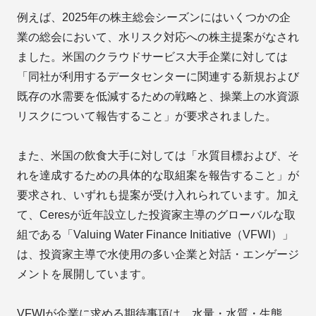
例えば、2025年の株主総会シーズンにはいくつかの企
業の総会において、水リスク対応への株主提案がなされ
ました。米国のクラウドサービス大手企業に対しては
「同社が利用するデータセンターに関連する新規および
既存の水需要を低減するための戦略と、操業上の水資源
リスクについて報告すること」が要求されました。
また、米国の飲食大手に対しては「水質目標および、そ
れを達成するための具体的な取組案を報告すること」が
要求され、いずれも提案が受け入れられています。加え
て、Ceresが近年設立した投資家主導のグローバルな取
組である「Valuing Water Finance Initiative（VFWI）」
は、投資家主導で水使用の多い企業と対話・エンゲージ
メントを展開しています。
VFWIが企業に求める期待事項は、水量・水質・生態