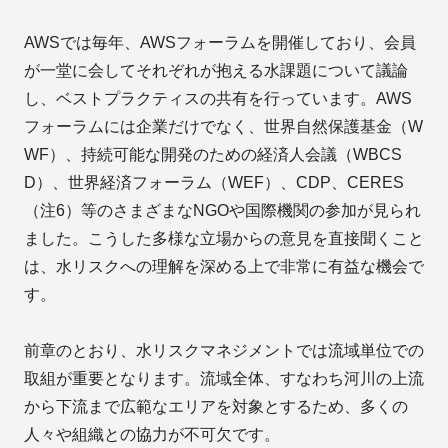
AWSでは毎年、AWSフォーラムを開催しており、会員
が一堂に会してそれぞれが抱える水課題について議論
し、ベストプラクティスの共有を行っています。AWS
フォーラムには企業だけでなく、世界自然保護基金（W
WF）、持続可能な開発のための経済人会議（WBCS
D）、世界経済フォーラム（WEF）、CDP、CERES
（注6）等のさまざまなNGOや国際機関の参加が見られ
ました。こうした多様な立場からの意見を直接聞くこと
は、水リスクへの理解を深める上で非常に有益な機会で
す。
前章のとおり、水リスクマネジメントでは流域単位での
取組が重要となります。流域全体、すなわち河川の上流
から下流まで広範なエリアを対象とするため、多くの
人々や組織との協力が不可欠です。