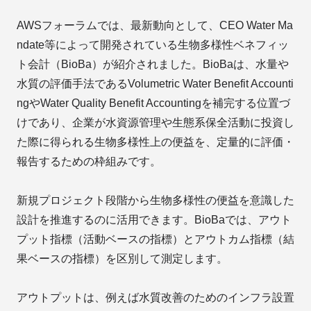
AWSフォーラムでは、最新動向として、CEO Water Ma
ndate等によって開発されている生物多様性ベネフィッ
ト会計（BioBa）が紹介されました。BioBaは、水量や
水質の評価手法であるVolumetric Water Benefit Accounti
ngやWater Quality Benefit Accountingを補完する位置づ
けであり、企業が水資源管理や生態系保全活動に投資し
た際に得られる生物多様性上の便益を、定量的に評価・
報告するための枠組みです。
新規プロジェクト段階から生物多様性の便益を意識した
設計を推進するのに活用できます。BioBaでは、アウト
プット指標（活動ベースの指標）とアウトカム指標（結
果ベースの指標）を区別して測定します。
アウトプットは、例えば水質改善のためのインフラ設置