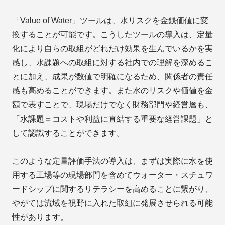
「Value of Water」ツールは、水リスクを金銭価値に変
換することが可能です。こうしたツールの導入は、定量
化により自らの取組がどれだけ効果を生んでいるかを実
感し、水課題への取組に対する社内での理解を深めるこ
とに加え、成果が数値で明確になるため、関係者の責任
感も高めることができます。また水のリスクや価値を金
額で表すことで、現場だけでなく財務部門や経営層も、
「水課題＝コストや利益に直結する重要な経営課題」と
して認識することができます。
このような定量評価手法の導入は、まずは実際に水を使
用する工場等の現場部門を含めてウォーター・スチュワ
ードシップに関するリテラシーを高めることに繋がり、
やがては流域を視野に入れた取組に発展させられる可能
性があります。