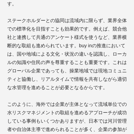
す。
ステークホルダーとの協同は流域内に限らず、業界全体
での標準化を目指すことも効果的です。例えば、競合他
社と連携して共通のアンケート様式を使うなど、業界横
断的な取組も進められています。buy inの推進において
は、国や地域による文化・状況の違いを認識し、ローカ
ルの知識や住民の声を尊重することも重要です。これは
グローバル企業であっても、操業地域では現地コミュニ
ティと協働し、リアルタイムで情報を共有しながら適切
な水管理を進めることが必要となるからです。
このように、海外では企業が主体となって流域単位での
水リスクマネジメントの取組を進めるアプローチが成功
している事例もいくつかありますが、日本では河川管理
者や自治体主導で進められることが多く、企業の参加が