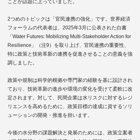
ことが話題に上っていました。
2つめのトピックは「官民連携の強化」です。世界経済
フォーラムの代表者は、2025年3月に公表された白書
「Water Futures: Mobilizing Multi-Stakeholder Action for
Resilience」（注9）を取り上げ、官民連携の重要性、
特に政策と技術革新の連携を促進させることの意義を強
調しました。
政策や規制は科学的根拠や専門家の経験を基に設計され
ており、技術革新の進歩や環境の変化を受けて柔軟に改
定されます。対して、民間企業は水リスクに対するレジ
リエンスを高めるために、政策目標の達成に資するソリ
ューションの開発・推進を担います。
今後の水分野の課題解決と発展のためには、政策立案者