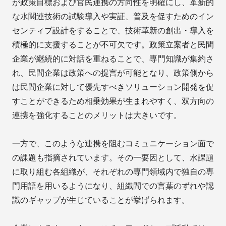
が政策目標および官民連携の方向性を明確にし、革新的
な水関連技術の試験導入や実証、普及を促すためのイン
センティブ設計をすることで、技術革新の創出・導入を
積極的に支援することが不可欠です。政策立案者と民間
企業が継続的に対話を重ねることで、専門知識が集約さ
れ、民間企業は政策への提言が可能となり、政策側から
は民間企業に対して優先すべきソリューション開発を促
すことができるため相乗効果が生まれやすく、双方向の
連携を強化することのメリットは大きいです。
一方で、このような連携を阻むコミュニケーション面で
の課題も指摘されています。その一要因として、水課題
に取り組む各組織が、それぞれの専門領域内で独自の専
門用語を用いるようになり、組織間での言葉のずれや認
識のギャップが生じていることが挙げられます。