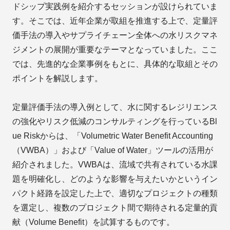
ドシップ実践例を紹介するセッションが設けられていま
す。そこでは、近年企業が取組を推進する上で、定量評
価手法の導入やサプライチェーン全体への水リスクマネ
ジメントの展開が重要なテーマとなっていました。ここ
では、先進的な企業事例をもとに、具体的な取組とその
ポイントを解説します。
定量評価手法の導入例として、水に関するレジリエンス
の強化やリスク低減のコンサルティングを行っているBl
ue Riskからは、「Volumetric Water Benefit Accounting
（VWBA）」および「Value of Water」ツールの活用が
紹介されました。VWBAは、流域で共有されている水課
題を明確化し、どのような影響を与えたいかというイン
パクト経路を設定した上で、適切なプロジェクトの種類
を選定し、複数のプロジェクト間で期待される定量的貢
献（Volume Benefit）を試算するものです。