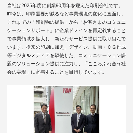
当社は2025年度に創業90周年を迎えた印刷会社です。
昨今は、印刷需要が減るなど事業環境の変化に直面し、
これまでの「印刷物の提供」から「お客さまのコミュニ
ケーションサポート」に企業ドメインを再定義すること
で事業領域を拡大し、新たなサービス提供に取り組んで
います。従来の印刷に加え、デザイン、動画・ＣＧ作成
等デジタルメディアを駆使した、コミュニケーション課
題のソリューション提供に注力し、「こころふれ合う社
会の実現」に寄与することを目指しています。