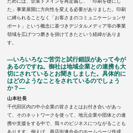
ためには、企業ドメインを再定義し、「印刷を礎にし
た」事業展開に方向性を変える必要がありました。印刷
に縛られることなく「お客さまのコミュニケーションサ
ポート」という概念に基づきデジタルメディア等の事業
領域を広げつつ磨きを掛けてきたという経緯がありま
す。
―いろいろなご苦労と試行錯誤があって今が
あるのですね。御社は地域企業との連携も大
切にされているとお聞きしました。具体的に
はどのようなことをされているのでしょう
か？―
山本社長
千代田区内の中小企業の皆さまとはお付き合いがあっ
て、そのネットワークを使って、地元企業や団体との連
携や支援をする中で、我々のビジネスにつながることも
あります。例えば、商店街連合会のホームページ作成