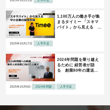
2025年10月21日
人手不足
1,100万人の働き手が集
まるタイミー 「スキマ
バイト」から見える 中
小企業の採用市場
2025年10月17日
人手不足
2024年問題を乗り越え
るために 経営者が語
る 創業80年の運送会
社・アキタの海外人財活
用に向けた心構え
2025年10月9日
2024年問題
人手不足