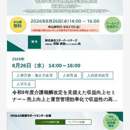
2026年
8月26日（水） 14:00～16:00
人事労務・働き方改革
人材育成
人的資本経営
人手不足
令和9年度介護報酬改定を見据えた収益向上セミ
ナー～売上向上と運営管理効率化で収益性の高い
事業所を目指す～