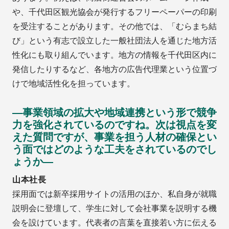
や、千代田区観光協会が発行するフリーペーパーの印刷
を受注することがあります。その他では、「むらまち結
び」という有志で設立した一般社団法人を通じた地方活
性化にも取り組んでいます。地方の情報を千代田区内に
発信したりするなど、各地方の広告代理業という位置づ
けで地域活性化を担っています。
―事業領域の拡大や地域連携という形で競争
力を強化されているのですね。次は視点を変
えた質問ですが、事業を担う人材の確保とい
う面ではどのような工夫をされているのでし
ょうか―
山本社長
採用面では新卒採用サイトの活用のほか、私自身が就職
説明会に登壇して、学生に対して会社事業を説明する機
会を設けています。代表者の言葉を直接若い方に伝える