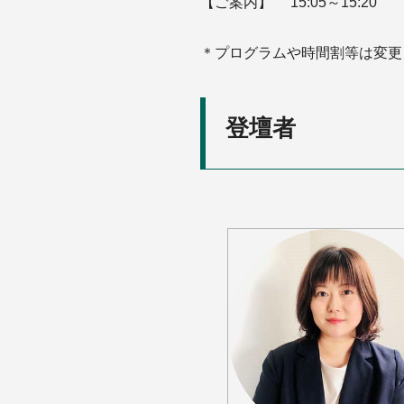
【ご案内】 15:05～15:20
＊プログラムや時間割等は変更
登壇者