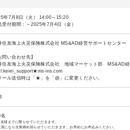
25年7月8日（火） 14:00～15:20
込受付期間：～2025年7月4日（金）
井住友海上火災保険株式会社 MS&AD経営サポートセンター
お問い合わせ先】
井住友海上火災保険株式会社 地域マーケット部 MS&AD
l:keiei_support★ms-ins.com
メール送信時は「★」を「@」に変更ください。
料
0名
2名様までに限らせていただきます。
定員になり次第締め切らせていただきます。お早めにお申込みください。