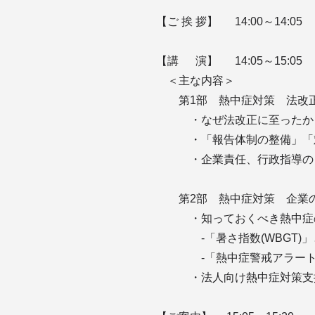
【ご 挨 拶】 14:00～14:05
【講 演】 14:05～15:05
＜主な内容＞
第1部 熱中症対策 法改
・なぜ法改正に至ったか（
・「報告体制の整備」「対
・企業責任、行政指導の
第2部 熱中症対策 企業の
・知っておくべき熱中症
‐「暑さ指数(WBGT)」
‐「熱中症警戒アラート
・法人向け熱中症対策支援