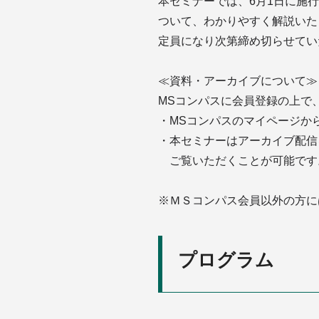
本セミナーでは、6月1日に施
ついて、わかりやすく解説いた
定員になり次第締め切らせてい
≪資料・アーカイブについて≫
MSコンパスに会員登録の上で
・MSコンパスのマイページか
・本セミナーはアーカイブ配信
ご覧いただくことが可能です
※ＭＳコンパス会員以外の方に
プログラム