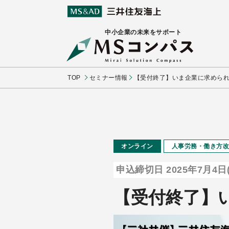
中小企業の未来をサポート
TOP
セミナー情報
【受付終了】いま企業に求めら
オンライン
人事労務・働き方改
申込締切日 2025年7月4日(
【受付終了】