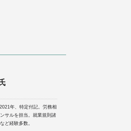
氏
2021年、特定付記。労務相
ンサルを担当。就業規則諸
など経験多数。