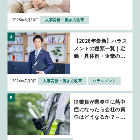
トを解説
2025年6月16日
人事労務・働き方改革
【2026年最新】ハラス
メントの種類一覧｜定
義・具体例・企業の対
応策を解説
2024年7月3日
人事労務・働き方改革
ハラスメント
従業員が業務中に熱中
症になったら会社の責
任はどうなるか？～判
例から考える企業の安
全配慮義務～