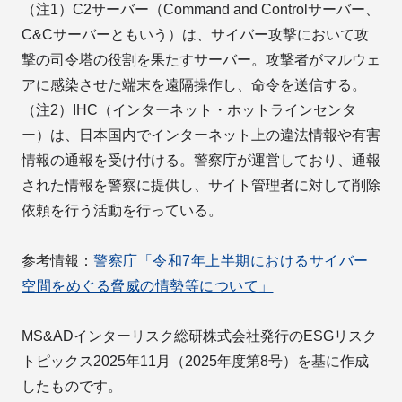
（注1）C2サーバー（Command and Controlサーバー、
C&Cサーバーともいう）は、サイバー攻撃において攻
撃の司令塔の役割を果たすサーバー。攻撃者がマルウェ
アに感染させた端末を遠隔操作し、命令を送信する。
（注2）IHC（インターネット・ホットラインセンタ
ー）は、日本国内でインターネット上の違法情報や有害
情報の通報を受け付ける。警察庁が運営しており、通報
された情報を警察に提供し、サイト管理者に対して削除
依頼を行う活動を行っている。
参考情報：
警察庁「令和7年上半期におけるサイバー
空間をめぐる脅威の情勢等について」
MS&ADインターリスク総研株式会社発行のESGリスク
トピックス2025年11月（2025年度第8号）を基に作成
したものです。