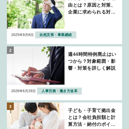
由とは？原因と対策、
企業に求められる対応
について解説
2025年9月8日
自然災害・事業継続
週44時間特例廃止はい
つから？対象範囲・影
響・対策を詳しく解説
2026年6月29日
人事労務・働き方改革
子ども・子育て拠出金
とは？会社負担額と計
算方法・納付のポイン