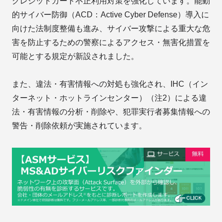
クレジットカード不正利用対策を強化しています。能動
的サイバー防御（ACD：Active Cyber Defense）導入に
向けた法制度整備も進み、サイバー攻撃による重大な危
害を防止するための警察によるアクセス・無害化措置を
可能とする規定が新設されました。
また、違法・有害情報への対処も強化され、IHC（イン
ターネット・ホットラインセンター）（注2）による違
法・有害情報の分析・削除や、犯罪実行者募集情報への
警告・削除依頼が実施されています。