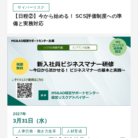
サイバーリスク
【日程②】今から始める！ SCS評価制度への準
備と実務対応
2027年
3月31日（水）
人事労務・働き方改革
人材育成