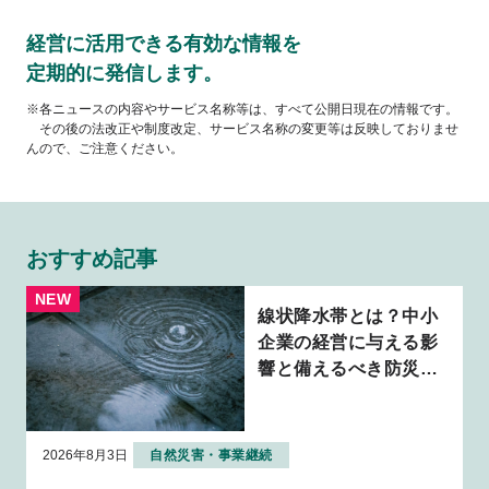
経営に活用できる有効な情報を
定期的に発信します。
※各ニュースの内容やサービス名称等は、すべて公開日現在の情報です。
その後の法改正や制度改定、サービス名称の変更等は反映しておりませ
んので、ご注意ください。
おすすめ記事
線状降水帯とは？中小
企業の経営に与える影
響と備えるべき防災・
BCP対策を解説
2026年8月3日
自然災害・事業継続