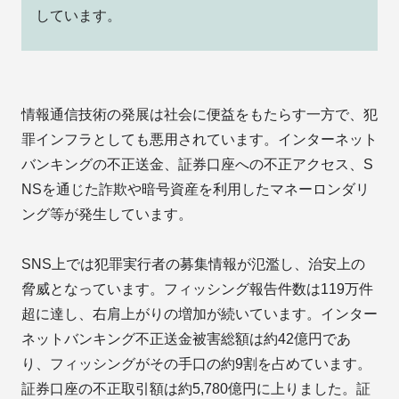
しています。
情報通信技術の発展は社会に便益をもたらす一方で、犯
罪インフラとしても悪用されています。インターネット
バンキングの不正送金、証券口座への不正アクセス、S
NSを通じた詐欺や暗号資産を利用したマネーロンダリ
ング等が発生しています。
SNS上では犯罪実行者の募集情報が氾濫し、治安上の
脅威となっています。フィッシング報告件数は119万件
超に達し、右肩上がりの増加が続いています。インター
ネットバンキング不正送金被害総額は約42億円であ
り、フィッシングがその手口の約9割を占めています。
証券口座の不正取引額は約5,780億円に上りました。証