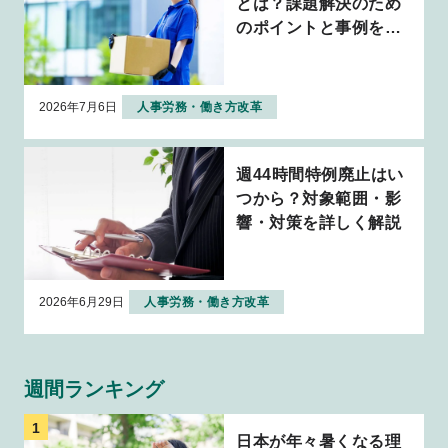
とは？課題解決のため
のポイントと事例を解
説
2026年7月6日
人事労務・働き方改革
週44時間特例廃止はい
つから？対象範囲・影
響・対策を詳しく解説
2026年6月29日
人事労務・働き方改革
週間ランキング
日本が年々暑くなる理