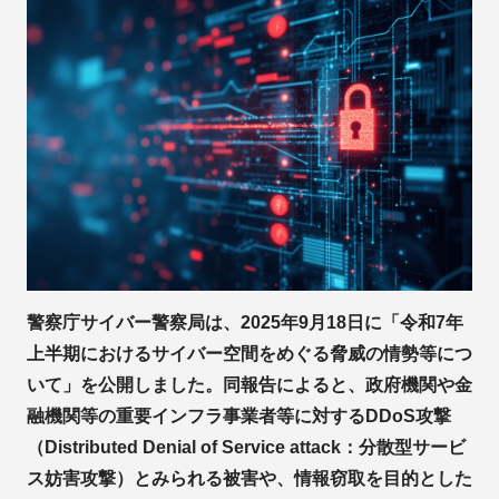
警察庁サイバー警察局は、2025年9月18日に「令和7年
上半期におけるサイバー空間をめぐる脅威の情勢等につ
いて」を公開しました。同報告によると、政府機関や金
融機関等の重要インフラ事業者等に対するDDoS攻撃
（Distributed Denial of Service attack：分散型サービ
ス妨害攻撃）とみられる被害や、情報窃取を目的とした