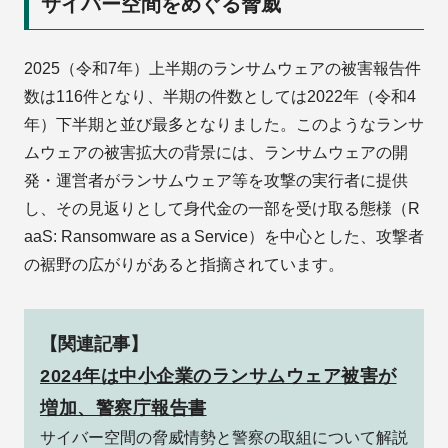
サイバー空間をめぐる脅威
2025（令和7年）上半期のランサムウェアの被害報告件
数は116件となり、半期の件数としては2022年（令和4
年）下半期と並び最多となりました。このようなランサ
ムウェアの被害拡大の背景には、ランサムウェアの開
発・運営者がランサムウェア等を攻撃の実行者に提供
し、その見返りとして身代金の一部を受け取る態様（R
aaS: Ransomware as a Service）を中心とした、攻撃者
の裾野の広がりがあると指摘されています。
【関連記事】
2024年は中小企業のランサムウェア被害が
増加、警察庁報告書
サイバー空間の脅威情勢と警察の取組について解説