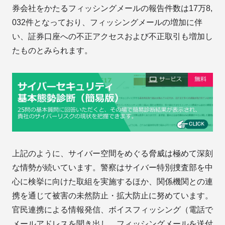
券会社をかたるフィッシングメールの報告件数は17万8,
032件となっており、フィッシングメールの増加に伴
い、証券口座への不正アクセスおよび不正取引も増加し
たものとみられます。
上記のように、サイバー空間をめぐる脅威は極めて深刻
な情勢が続いています。警察はサイバー特別捜査部を中
心に検挙に向けた取組を実施するほか、関係機関との連
携を通じて被害の未然防止・拡大防止に努めています。
官民連携による情報発信、ボイスフィッシング（電話で
メールアドレスを聞き出し、フィッシングメールを送付