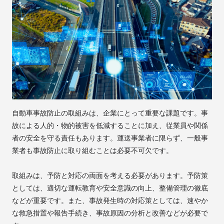
自動車事故防止の取組みは、企業にとって重要な課題です。事
故による人的・物的被害を低減することに加え、従業員や関係
者の安全を守る責任もあります。運送事業者に限らず、一般事
業者も事故防止に取り組むことは必要不可欠です。
取組みは、予防と対応の両面を考える必要があります。予防策
としては、適切な運転教育や安全意識の向上、整備管理の徹底
などが重要です。また、事故発生時の対応策としては、速やか
な救急措置や報告手続き、事故原因の分析と改善などが必要で