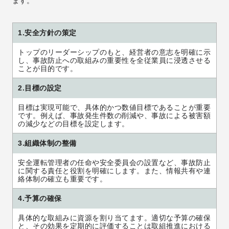
ます。
1.安全方針の策定
トップのリーダーシップのもと、経営者の意志を明確に示
し、事故防止への取組みの重要性を全従業員に浸透させる
ことが目的です。
2.目標の設定
目標は実現可能で、具体的かつ数値目標であることが重要
です。例えば、事故発生件数の削減や、事故による被害額
の減少などの目標を設定します。
3.組織体制の整備
安全運転管理者の任命や安全委員会の設置など、事故防止
に関する責任と役割を明確にします。また、情報共有や連
絡体制の確立も重要です。
4.予算の確保
具体的な取組みに資源を割り当てます。適切な予算の確保
と、その効果を定期的に評価することは取組推進における