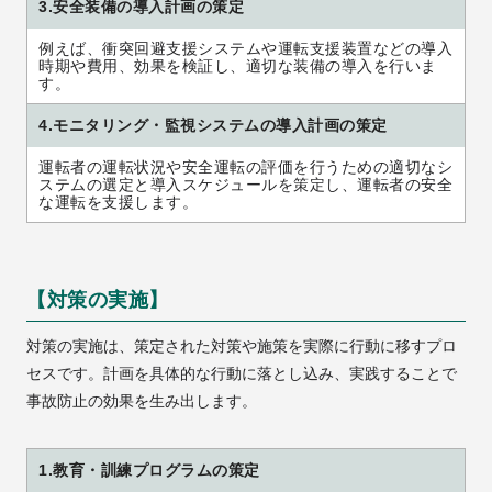
3.安全装備の導入計画の策定
例えば、衝突回避支援システムや運転支援装置などの導入
時期や費用、効果を検証し、適切な装備の導入を行いま
す。
4.モニタリング・監視システムの導入計画の策定
運転者の運転状況や安全運転の評価を行うための適切なシ
ステムの選定と導入スケジュールを策定し、運転者の安全
な運転を支援します。
【対策の実施】
対策の実施は、策定された対策や施策を実際に行動に移すプロ
セスです。計画を具体的な行動に落とし込み、実践することで
事故防止の効果を生み出します。
1.教育・訓練プログラムの策定