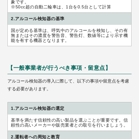
象です。

※50cc超の自動二輪車は、1台を0.5台として計算
2.アルコール検知器の基準
国が定める基準は、呼気中のアルコールを検知し、その有
無またはその濃度を警告音、警告灯、数値等により示す機
能を有する機器となります。
【一般事業者が行うべき事項・留意点】
アルコール検知器の導入に際して、以下の事項や留意点を考慮
する必要があります。
1.アルコール検知器の選定
基準を満たす信頼性の高い製品を選ぶことが重要です。信
頼性の高いメーカーや販売業者との取引を行いましょう。
2.運転者への周知と教育