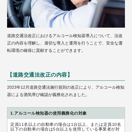
道路交通法改正におけるアルコール検知器導入について、法改
正の内容を理解し、適切な導入と運用を行うことで、安全な運
転環境の確保に貢献することができます。
【道路交通法改正の内容】
2023年12月道路交通法施行規則の改正により、アルコール検知
器による酒気帯び確認が義務化されました。
1.アルコール検知器の使用義務化の対象
定員11名以上の自動車の場合は1台以上、または定員10名
以下の自動車の場合は5台以上を使用している事業者が対