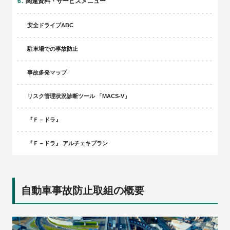
関連資料・サービスメニュー
安全ドライブABC
駐車場での事故防止
事故多発マップ
リスク管理状況診断ツール 「MACS-V」
『Ｆ－ドラ』
『Ｆ－ドラ』 アルチェキプラン
自動車事故防止取組の概要