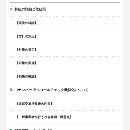
枠組の詳細と取組策
【現状の確認】
【方針の策定】
【対策の策定】
【対策の実施】
【効果の確認】
白ナンバー アルコールチェック義務化について
【道路交通法改正の内容】
【一般事業者が行うべき事項・留意点】