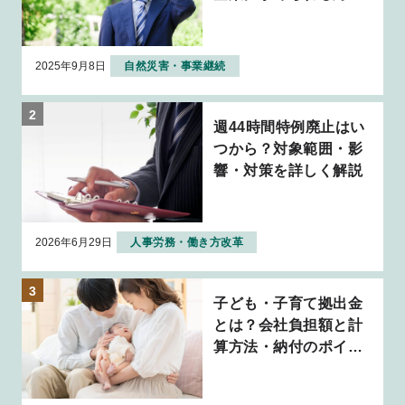
について解説
2025年9月8日
自然災害・事業継続
週44時間特例廃止はい
つから？対象範囲・影
響・対策を詳しく解説
2026年6月29日
人事労務・働き方改革
子ども・子育て拠出金
とは？会社負担額と計
算方法・納付のポイン
トを解説