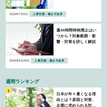
説
2026年7月6日
人事労務・働き方改革
週44時間特例廃止はい
つから？対象範囲・影
響・対策を詳しく解説
2026年6月29日
人事労務・働き方改革
週間ランキング
日本が年々暑くなる理
由とは？原因と対策、
企業に求められる対応