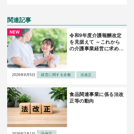
と実践～
関連記事
令和9年度介護報酬改定
を見据えて ～これから
の介護事業経営に求めら
れる視点とは～
2026年8月5日
経営に関する全般
法改正
食品関連事業に係る法改
正等の動向
2026年7月1日
法改正