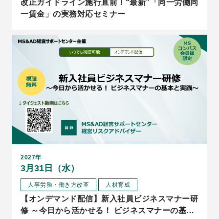
改正ガイドライン施行直前！“最新”「同一労働同
一賃金」の実務対応セミナー
2027年
3月31日（水）
人事労務・働き方改革
人材育成
【オンデマンド配信】新入社員ビジネスマナー研
修 ～今日から活かせる！ ビジネスマナーの基本