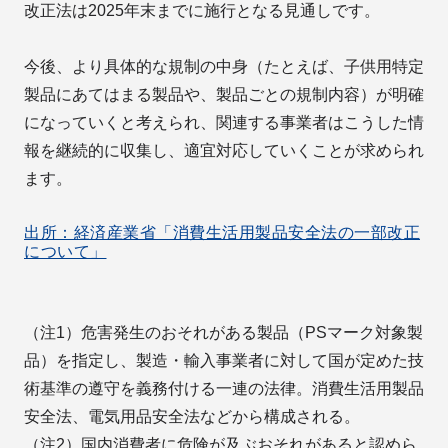
改正法は2025年末までに施行となる見通しです。
今後、より具体的な規制の中身（たとえば、子供用特定
製品にあてはまる製品や、製品ごとの規制内容）が明確
になっていくと考えられ、関連する事業者はこうした情
報を継続的に収集し、適宜対応していくことが求められ
ます。
出所：経済産業省「消費生活用製品安全法の一部改正
について」
（注1）危害発生のおそれがある製品（PSマーク対象製
品）を指定し、製造・輸入事業者に対して国が定めた技
術基準の遵守を義務付ける一連の法律。消費生活用製品
安全法、電気用品安全法などから構成される。
（注2）国内消費者に危険が及ぶおそれがあると認めら