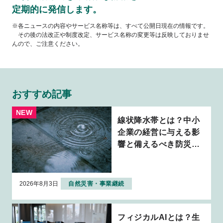
定期的に発信します。
※各ニュースの内容やサービス名称等は、すべて公開日現在の情報です。
その後の法改正や制度改定、サービス名称の変更等は反映しておりませ
んので、ご注意ください。
おすすめ記事
線状降水帯とは？中小
企業の経営に与える影
響と備えるべき防災・
BCP対策を解説
2026年8月3日
自然災害・事業継続
フィジカルAIとは？生