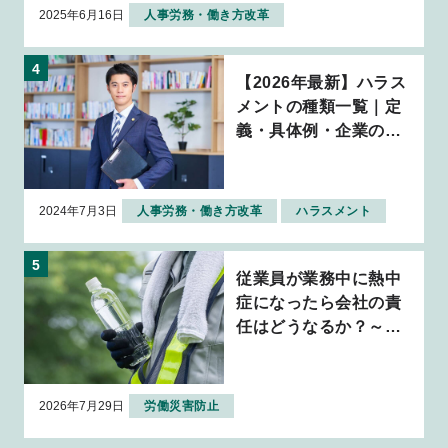
2025年6月16日
人事労務・働き方改革
【2026年最新】ハラス
メントの種類一覧｜定
義・具体例・企業の対
応策を解説
2024年7月3日
人事労務・働き方改革
ハラスメント
従業員が業務中に熱中
症になったら会社の責
任はどうなるか？～判
例から考える企業の安
全配慮義務～
2026年7月29日
労働災害防止