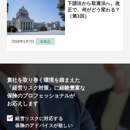
下請法から取適法へ。改
正で、何がどう変わる？
（第3回）
2026年1月7日
法改正
貴社を取り巻く環境を踏まえた
「経営リスク対策」に経験豊富な
保険のプロフェッショナルが
お応えします
経営リスクに対応する
保険のアドバイスが欲しい