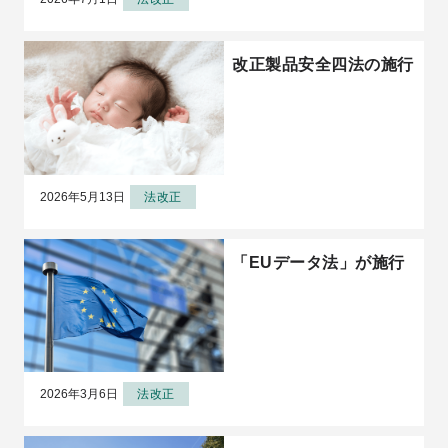
改正製品安全四法の施行
2026年5月13日
法改正
「EUデータ法」が施行
2026年3月6日
法改正