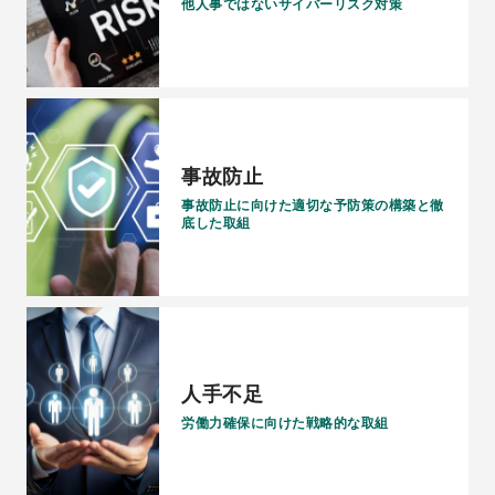
他人事ではないサイバーリスク対策
事故防止
事故防止に向けた適切な予防策の構築と徹
底した取組
人手不足
労働力確保に向けた戦略的な取組