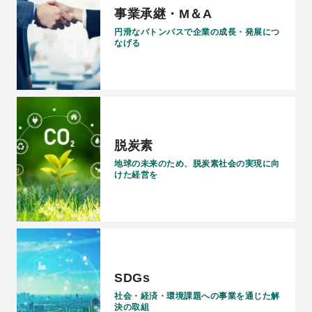
事業承継・M＆A
円滑なバトンパスで企業の成長・発展につ
なげる
脱炭素
地球の未来のため、脱炭素社会の実現に向
けた経営を
SDGs
社会・経済・環境課題への事業を通じた解
決の取組