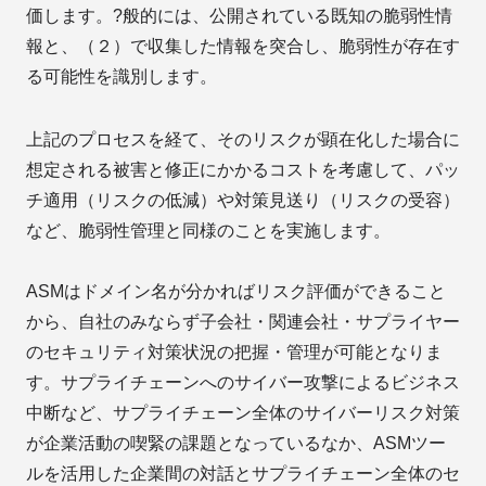
価します。?般的には、公開されている既知の脆弱性情
報と、（２）で収集した情報を突合し、脆弱性が存在す
る可能性を識別します。
上記のプロセスを経て、そのリスクが顕在化した場合に
想定される被害と修正にかかるコストを考慮して、パッ
チ適用（リスクの低減）や対策見送り（リスクの受容）
など、脆弱性管理と同様のことを実施します。
ASMはドメイン名が分かればリスク評価ができること
から、自社のみならず子会社・関連会社・サプライヤー
のセキュリティ対策状況の把握・管理が可能となりま
す。サプライチェーンへのサイバー攻撃によるビジネス
中断など、サプライチェーン全体のサイバーリスク対策
が企業活動の喫緊の課題となっているなか、ASMツー
ルを活用した企業間の対話とサプライチェーン全体のセ