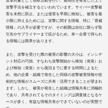
攻撃対象として偵察活動を行い、脆弱性を発見した上で
攻撃手法を確立するといわれています。サイバー攻撃被
害を未然に防止、または侵害を早期に検知し、被害を最
小限に抑えるためには、攻撃に関する情報、特に「脅威
情報」の入手が必要ですが、その範囲は自社に限らず取
引先やサプライヤーまで拡がるため、単一企業で得られ
る情報には限界があります。
また、攻撃を受けた際の被害の影響の大小は、インシデ
ント対応の巧拙、すなわち攻撃開始から検知（発覚）お
よび検知（発覚）から復旧までに要する時間によるた
め、他の企業・組織で発生した同様の攻撃被害情報や技
術的な情報がスムーズに共有・活用できることが望まれ
ます。しかし、被害が発生した組織は情報共有に消極的
であり、共有されてもそのタイミングは調査後となるケ
ースが多く、有益な情報共有ができていないのが実態で