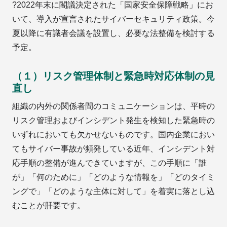
?2022年末に閣議決定された「国家安全保障戦略」にお
いて、導入が宣言されたサイバーセキュリティ政策。今
夏以降に有識者会議を設置し、必要な法整備を検討する
予定。
（１）リスク管理体制と緊急時対応体制の見
直し
組織の内外の関係者間のコミュニケーションは、平時の
リスク管理およびインシデント発生を検知した緊急時の
いずれにおいても欠かせないものです。国内企業におい
てもサイバー事故が頻発している近年、インシデント対
応手順の整備が進んできていますが、この手順に「誰
が」「何のために」「どのような情報を」「どのタイミ
ングで」「どのような主体に対して」を着実に落とし込
むことが肝要です。