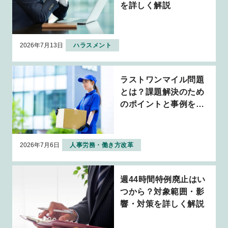
を詳しく解説
2026年7月13日
ハラスメント
ラストワンマイル問題
とは？課題解決のため
のポイントと事例を解
説
2026年7月6日
人事労務・働き方改革
週44時間特例廃止はい
つから？対象範囲・影
響・対策を詳しく解説