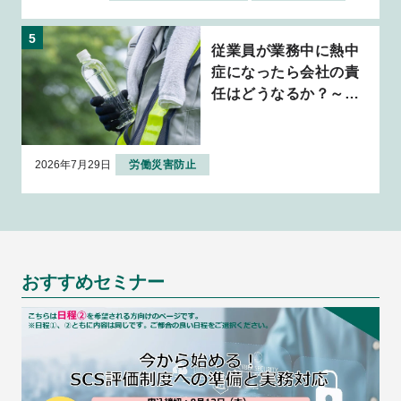
従業員が業務中に熱中
症になったら会社の責
任はどうなるか？～判
例から考える企業の安
全配慮義務～
2026年7月29日
労働災害防止
おすすめセミナー