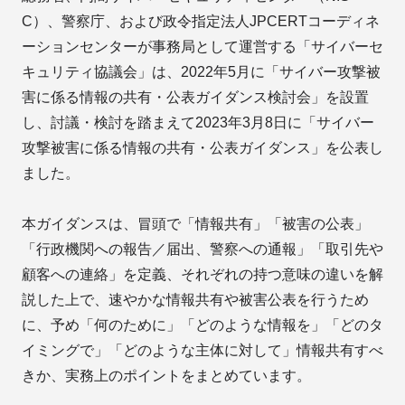
C）、警察庁、および政令指定法人JPCERTコーディネ
ーションセンターが事務局として運営する「サイバーセ
キュリティ協議会」は、2022年5月に「サイバー攻撃被
害に係る情報の共有・公表ガイダンス検討会」を設置
し、討議・検討を踏まえて2023年3月8日に「サイバー
攻撃被害に係る情報の共有・公表ガイダンス」を公表し
ました。
本ガイダンスは、冒頭で「情報共有」「被害の公表」
「行政機関への報告／届出、警察への通報」「取引先や
顧客への連絡」を定義、それぞれの持つ意味の違いを解
説した上で、速やかな情報共有や被害公表を行うため
に、予め「何のために」「どのような情報を」「どのタ
イミングで」「どのような主体に対して」情報共有すべ
きか、実務上のポイントをまとめています。