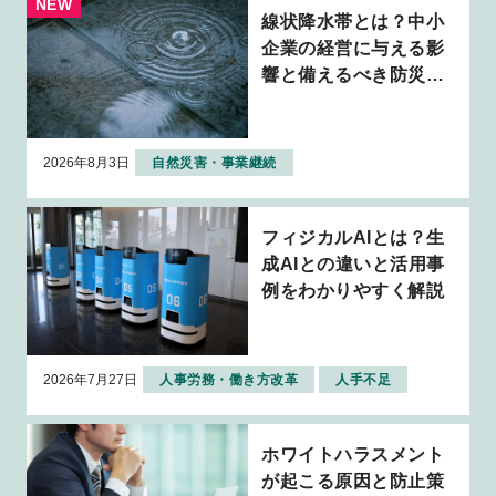
線状降水帯とは？中小
企業の経営に与える影
響と備えるべき防災・
BCP対策を解説
2026年8月3日
自然災害・事業継続
フィジカルAIとは？生
成AIとの違いと活用事
例をわかりやすく解説
2026年7月27日
人事労務・働き方改革
人手不足
ホワイトハラスメント
が起こる原因と防止策