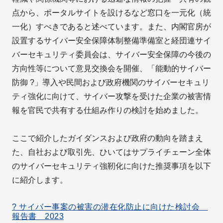
点から、ポータルサイトを設けるなど窓口を一元化（統
一化）すべきであると述べています。また、内閣官房が
設置するサイバー安全保障体制整備準備室と経団連サイ
バーセキュリティ委員会は、サイバー安全保障の今後の
方向性等について意見交換会を開催、「能動的サイバー
防御 ?」導入や民間および政府機関のサイバーセキュリ
ティ強化に向けて、サイバー攻撃を受けた企業の被害情
報を官民で共有する仕組み作りの検討を始めました。
ここで紹介したガイダンスおよび政府の動向を踏まえ
た、自社および取引先、ひいてはサプライチェーン全体
のサイバーセキュリティ強靭化に向けた推奨事項を以下
に紹介します。
? サイバー事案の被害の潜在化防止に向けた検討会
報告書 2023