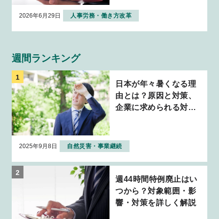
2026年6月29日
人事労務・働き方改革
週間ランキング
日本が年々暑くなる理
由とは？原因と対策、
企業に求められる対応
について解説
2025年9月8日
自然災害・事業継続
週44時間特例廃止はい
つから？対象範囲・影
響・対策を詳しく解説