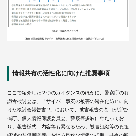
情報共有の活性化に向けた推奨事項
ここで紹介した２つのガイダンスのほかに、警察庁の有
識者検討会は、「サイバー事案の被害の潜在化防止に向
けた検討会報告書 ?」において、被害報告の窓口が所管
省庁、個人情報保護委員会、警察等多岐にわたってお
り、報告様式・内容等も異なるため、被害組織等の負担
軽減や関係機関等における迅速な情報の把握・共有の観