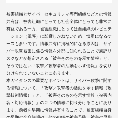
被害組織とサイバーセキュリティ専門組織などとの情報
共有は、被害組織にとっても社会全体にとっても非常に
有益である一方、被害組織にとっては自組織のレピュテ
ーション（風評）に影響しかねないため、慎重になるケ
ースも多いです。情報共有に消極的になる原因は、サイ
バー攻撃被害に係る情報を外部に知られることで風評リ
スクなどが想定される「被害そのものを示す情報」と、
そうではない「攻撃／攻撃者の活動を示す情報」を切り
分けられていないことにあります。
本ガイダンスの重要なポイントは、サイバー攻撃に関す
る情報について、「攻撃／攻撃者の活動を示す情報（攻
撃技術情報）」と、「被害そのものを示す情報（被害内
容・対応情報）」の２つの情報に切り分けることにあり
ます。前者を早期に情報共有することで、被害組織自身
の早期の全容解明や、他の組織の被害予防、被害の早期