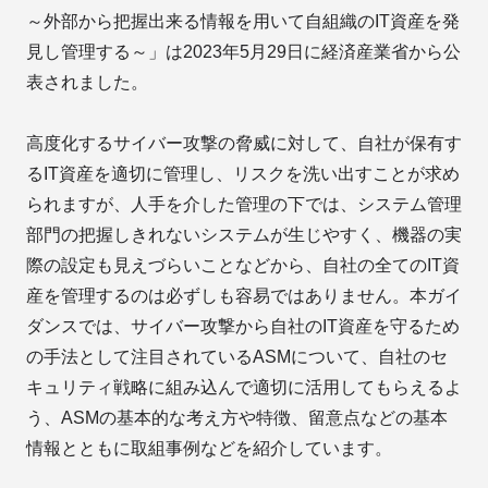
～外部から把握出来る情報を用いて自組織のIT資産を発
見し管理する～」は2023年5月29日に経済産業省から公
表されました。
高度化するサイバー攻撃の脅威に対して、自社が保有す
るIT資産を適切に管理し、リスクを洗い出すことが求め
られますが、人手を介した管理の下では、システム管理
部門の把握しきれないシステムが生じやすく、機器の実
際の設定も見えづらいことなどから、自社の全てのIT資
産を管理するのは必ずしも容易ではありません。本ガイ
ダンスでは、サイバー攻撃から自社のIT資産を守るため
の手法として注目されているASMについて、自社のセ
キュリティ戦略に組み込んで適切に活用してもらえるよ
う、ASMの基本的な考え方や特徴、留意点などの基本
情報とともに取組事例などを紹介しています。