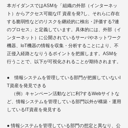
本ガイダンスではASMを「組織の外部（インターネッ
ト）からアクセス可能なIT 資産を発?し、それらに存在
する脆弱性などのリスクを継続的に検出・評価する?連
のプロセス」と定義しています。具体的には、外部（イ
ンターネット）に公開されているサーバやネットワーク
機器、IoT機器の情報を収集・分析することにより、不
正侵入経路となりうるポイントを把握します。ASMを
行うことで、以下が可視化されることが期待されます。
● 情報システムを管理している部門が把握していないI
T資産を発見できる
（例）キャンペーン活動などに利?するWebサイトな
ど、情報システムを管理している部門以外が構築・運用
しているIT資産を発見する
● 情報システムを管理している部門の想定と異なり、公