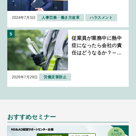
応策を解説
2024年7月3日
人事労務・働き方改革
ハラスメント
従業員が業務中に熱中
症になったら会社の責
任はどうなるか？～判
例から考える企業の安
全配慮義務～
2026年7月29日
労働災害防止
おすすめセミナー