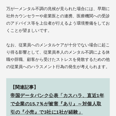
万が一メンタル不調の兆候が見られた場合には、早期に
社外カウンセラーや産業医との連携、医療機関への受診
のアドバイス等を上位者が行えるよう環境整備をしてお
くことが望ましいです。
なお、従業員へのメンタルケアが十分でない場合に起こ
り得る影響として、従業員本人のメンタル不調による休
職や辞職、顧客から受けたストレスを発散するための他
の従業員へのハラスメント行為の発生が考えられます。
【関連記事】
帝国データバンク公表「カスハラ、直近1年
で企業の15.7％が被害『あり』～対個人取
引の『小売』で3社に1社が経験」