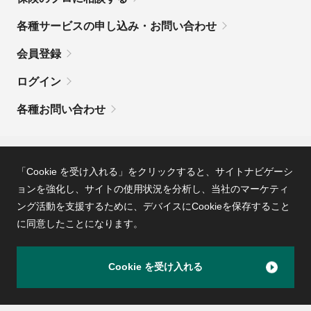
各種サービスの申し込み・お問い合わせ
会員登録
ログイン
各種お問い合わせ
MSコンパスとは
利用規約
「Cookie を受け入れる」をクリックすると、サイトナビゲーシ
ョンを強化し、サイトの使用状況を分析し、
当社のマーケティ
ング活動を支援するために、デバイスにCookieを保存すること
ＭＳコンパスのプライバシーポリシー
に同意したことになります。
勧誘方針
Copyright© Mitsui Sumitomo Insurance Co., Ltd. All rights reserved.
Cookie を受け入れる
PageTOP