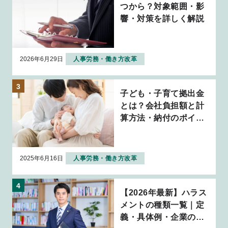
つから？対象範囲・影
響・対策を詳しく解説
2026年6月29日
人事労務・働き方改革
子ども・子育て拠出金
とは？会社負担額と計
算方法・納付のポイン
トを解説
2025年6月16日
人事労務・働き方改革
【2026年最新】ハラス
メントの種類一覧｜定
義・具体例・企業の対