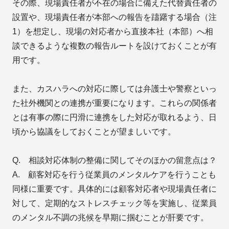
その際、現場責任者が不在の場合に備えた代替責任者の
設置や、現場責任者が本部への報告を躊躇する場合（注
1）を想定し、現場の対応者から直接本社（本部）へ相
談できるような複数の報告ルートを設けておくことが有
用です。
また、カスハラへの対応に際しては弁護士や警察といっ
た社外機関との連携が重要になります。これらの関係者
とは有事の際に円滑に連携をした対応が取れるよう、日
頃から協議をしておくことが望ましいです。
Q. 相談対応体制の整備に関してそのほかの留意点は？
A. 顧客対応を行う従業員のメンタルケアを行うことも
同様に重要です。具体的には顧客対応者や現場責任者に
対して、定期的なストレスチェック等を実施し、従業員
のメンタル不調の兆候を早期に掴むことが肝要です。