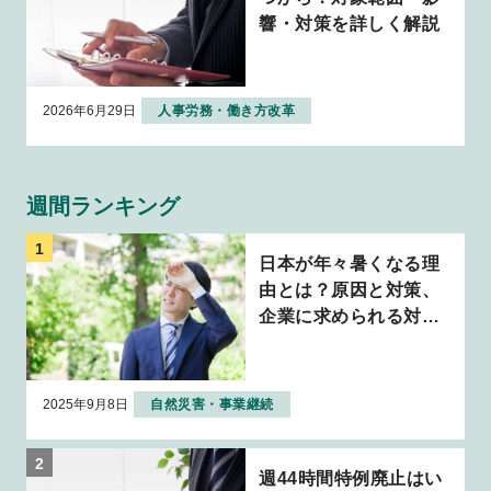
響・対策を詳しく解説
2026年6月29日
人事労務・働き方改革
週間ランキング
日本が年々暑くなる理
由とは？原因と対策、
企業に求められる対応
について解説
2025年9月8日
自然災害・事業継続
週44時間特例廃止はい