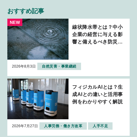
おすすめ記事
線状降水帯とは？中小
企業の経営に与える影
響と備えるべき防災・
BCP対策を解説
2026年8月3日
自然災害・事業継続
フィジカルAIとは？生
成AIとの違いと活用事
例をわかりやすく解説
2026年7月27日
人事労務・働き方改革
人手不足