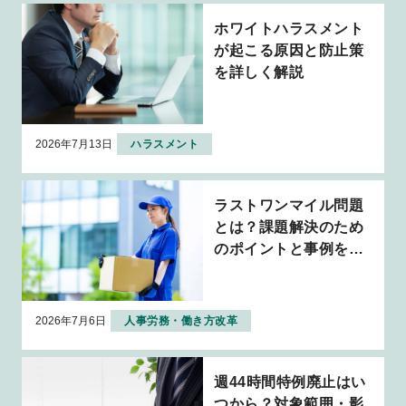
ホワイトハラスメント
が起こる原因と防止策
を詳しく解説
2026年7月13日
ハラスメント
ラストワンマイル問題
とは？課題解決のため
のポイントと事例を解
説
2026年7月6日
人事労務・働き方改革
週44時間特例廃止はい
つから？対象範囲・影