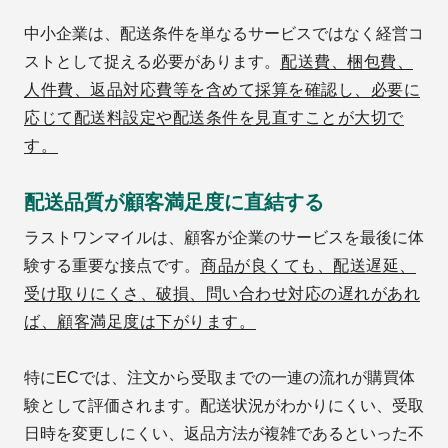
中小企業は、配送条件を単なるサービスではなく経営コ
ストとして捉える必要があります。
配送費、梱包費、
人件費、返品対応費等を含めて採算を確認し、必要に
応じて配送料設定や配送条件を見直すことが大切で
す。
配送品質が顧客満足度に直結する
ラストワンマイルは、顧客が企業のサービスを最後に体
験する重要な接点です。
商品が良くても、配送遅延、
受け取りにくさ、破損、問い合わせ対応の遅れがあれ
ば、顧客満足度は下がります。
特にECでは、注文から受取までの一連の流れが購買体
験として評価されます。配送状況がわかりにくい、受取
日時を変更しにくい、返品方法が複雑であるといった不