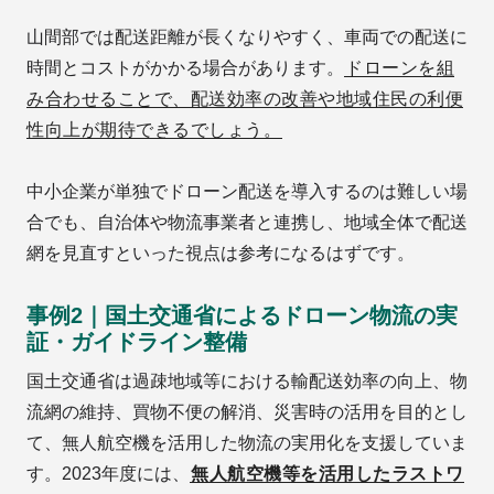
山間部では配送距離が長くなりやすく、車両での配送に
時間とコストがかかる場合があります。
ドローンを組
み合わせることで、配送効率の改善や地域住民の利便
性向上が期待できるでしょう。
中小企業が単独でドローン配送を導入するのは難しい場
合でも、自治体や物流事業者と連携し、地域全体で配送
網を見直すといった視点は参考になるはずです。
事例2｜国土交通省によるドローン物流の実
証・ガイドライン整備
国土交通省は過疎地域等における輸配送効率の向上、物
流網の維持、買物不便の解消、災害時の活用を目的とし
て、無人航空機を活用した物流の実用化を支援していま
す。2023年度には、
無人航空機等を活用したラストワ