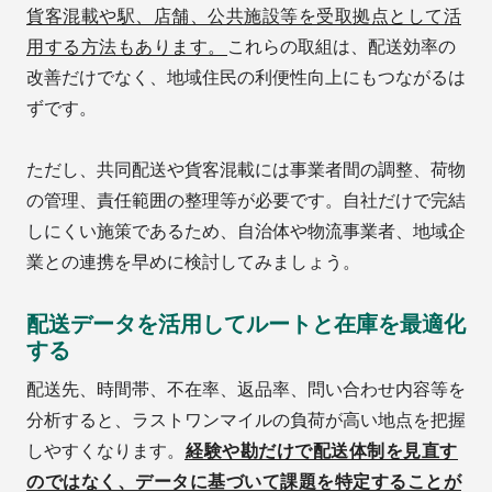
貨客混載や駅、店舗、公共施設等を受取拠点として活
用する方法もあります。
これらの取組は、配送効率の
改善だけでなく、地域住民の利便性向上にもつながるは
ずです。
ただし、共同配送や貨客混載には事業者間の調整、荷物
の管理、責任範囲の整理等が必要です。自社だけで完結
しにくい施策であるため、自治体や物流事業者、地域企
業との連携を早めに検討してみましょう。
配送データを活用してルートと在庫を最適化
する
配送先、時間帯、不在率、返品率、問い合わせ内容等を
分析すると、ラストワンマイルの負荷が高い地点を把握
しやすくなります。
経験や勘だけで配送体制を見直す
のではなく、データに基づいて課題を特定することが