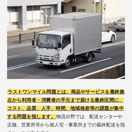
ラストワンマイル問題とは、商品やサービスを最終拠
点から利用者・消費者の手元まで届ける最終区間に、
コスト、品質、人手、時間、地域格差等の課題が集中
する問題を指します。
物流分野では、配送センターや
店舗、営業所等から個人宅・事業所までの最終配送を指