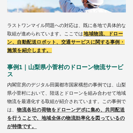
ラストワンマイル問題への対応は、既に各地で具体的な
取組が進められています。ここでは
地域物流、ドロー
ン、自動配送ロボット、交通サービスに関する事例・
施策を紹介します。
事例1｜山梨県小菅村のドローン物流サービ
ス
内閣官房のデジタル田園都市国家構想の事例では、山梨
県小菅村において、陸送とドローンを組み合わせて地域
物流を最適化する取組が紹介されています。この事例で
は、
物流各社の荷物をドローンデポに集め、共同配送
を行うことで、地域全体の物流効率化を図っているの
が特徴です。