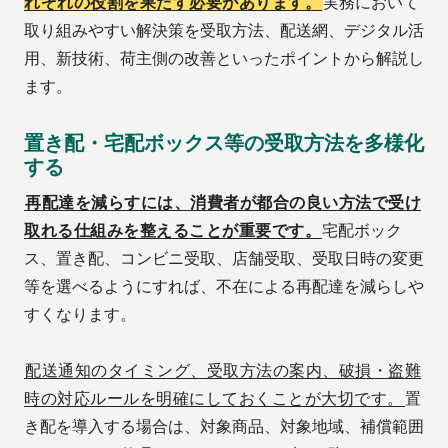
れぞれの役割を果たす必要があります。
実務において
取り組みやすい解決策を受取方法、配送網、デジタル活
用、新技術、荷主側の改善といったポイントから解説し
ます。
置き配・宅配ボックス等の受取方法を多様化
する
再配達を減らすには、消費者が都合の良い方法で受け
取れる仕組みを整えることが重要です。
宅配ボック
ス、置き配、コンビニ受取、店舗受取、受取日時の変更
等を選べるようにすれば、不在による再配達を減らしや
すくなります。
配送通知のタイミング、受取方法の案内、破損・盗難
時の対応ルールを明確にしておくことが大切です。
置
き配を導入する場合は、対象商品、対象地域、補償範囲