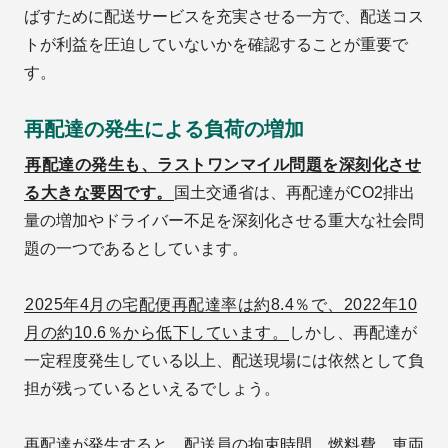
ばすために配送サービスを充実させる一方で、配送コス
トが利益を圧迫していないかを確認することが重要で
す。
再配達の発生による負荷の増加
再配達の発生も、ラストワンマイル問題を深刻化させ
る大きな要因です。
国土交通省は、再配達がCO2排出
量の増加やドライバー不足を深刻化させる重大な社会問
題の一つであるとしています。
2025年4月の宅配便再配達率は約8.4％で、2022年10
月の約10.6％から低下しています。
しかし、再配達が
一定程度発生している以上、配送現場には依然として負
担が残っているといえるでしょう。
再配達が発生すると、配送員の拘束時間、燃料費、車両