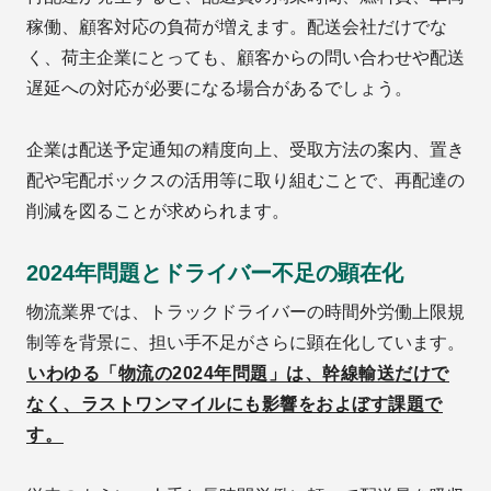
稼働、顧客対応の負荷が増えます。配送会社だけでな
く、荷主企業にとっても、顧客からの問い合わせや配送
遅延への対応が必要になる場合があるでしょう。
企業は配送予定通知の精度向上、受取方法の案内、置き
配や宅配ボックスの活用等に取り組むことで、再配達の
削減を図ることが求められます。
2024年問題とドライバー不足の顕在化
物流業界では、トラックドライバーの時間外労働上限規
制等を背景に、担い手不足がさらに顕在化しています。
いわゆる「物流の2024年問題」は、幹線輸送だけで
なく、ラストワンマイルにも影響をおよぼす課題で
す。