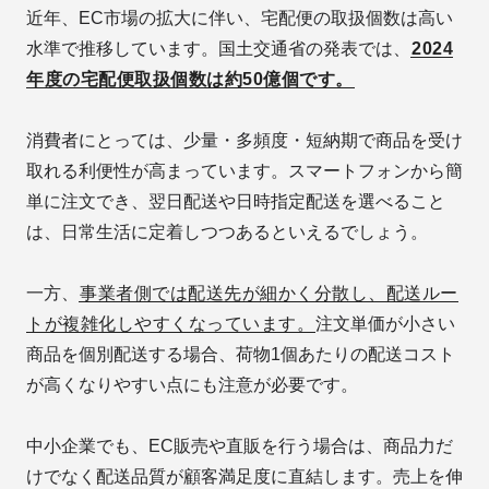
近年、EC市場の拡大に伴い、宅配便の取扱個数は高い
水準で推移しています。国土交通省の発表では、
2024
年度の宅配便取扱個数は約50億個です。
消費者にとっては、少量・多頻度・短納期で商品を受け
取れる利便性が高まっています。スマートフォンから簡
単に注文でき、翌日配送や日時指定配送を選べること
は、日常生活に定着しつつあるといえるでしょう。
一方、
事業者側では配送先が細かく分散し、配送ルー
トが複雑化しやすくなっています。
注文単価が小さい
商品を個別配送する場合、荷物1個あたりの配送コスト
が高くなりやすい点にも注意が必要です。
中小企業でも、EC販売や直販を行う場合は、商品力だ
けでなく配送品質が顧客満足度に直結します。売上を伸