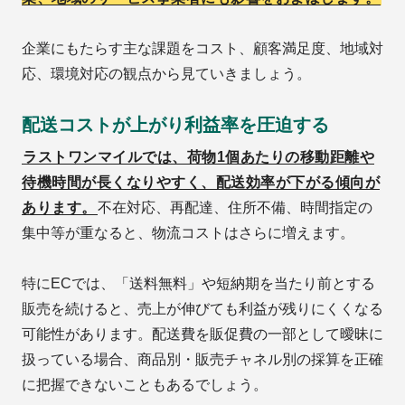
企業にもたらす主な課題をコスト、顧客満足度、地域対
応、環境対応の観点から見ていきましょう。
配送コストが上がり利益率を圧迫する
ラストワンマイルでは、荷物1個あたりの移動距離や
待機時間が長くなりやすく、配送効率が下がる傾向が
あります。
不在対応、再配達、住所不備、時間指定の
集中等が重なると、物流コストはさらに増えます。
特にECでは、「送料無料」や短納期を当たり前とする
販売を続けると、売上が伸びても利益が残りにくくなる
可能性があります。配送費を販促費の一部として曖昧に
扱っている場合、商品別・販売チャネル別の採算を正確
に把握できないこともあるでしょう。