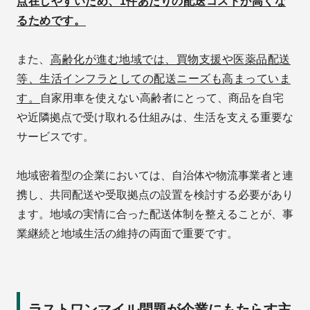
点在しやすいため、1件あたりの配送コストが高くな
るためです。
また、
高齢化が進む地域では、買物支援や医薬品配送
等、生活インフラとしての配送ニーズも高まっていま
す。
自家用車を使えない高齢者にとって、商品を自宅
や近隣拠点で受け取れる仕組みは、生活を支える重要な
サービスです。
地域密着型の企業においては、自治体や物流事業者と連
携し、共同配送や受取拠点の設置を検討する必要があり
ます。地域の実情に合った配送体制を整えることが、事
業継続と地域生活の維持の両面で重要です。
ラストワンマイル問題が企業にもたらす主