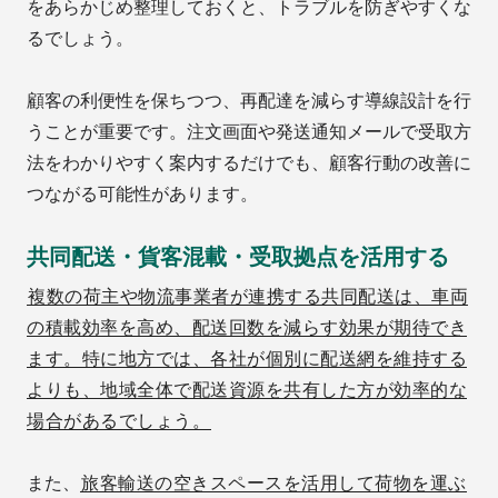
をあらかじめ整理しておくと、トラブルを防ぎやすくな
るでしょう。
顧客の利便性を保ちつつ、再配達を減らす導線設計を行
うことが重要です。注文画面や発送通知メールで受取方
法をわかりやすく案内するだけでも、顧客行動の改善に
つながる可能性があります。
共同配送・貨客混載・受取拠点を活用する
複数の荷主や物流事業者が連携する共同配送は、車両
の積載効率を高め、配送回数を減らす効果が期待でき
ます。特に地方では、各社が個別に配送網を維持する
よりも、地域全体で配送資源を共有した方が効率的な
場合があるでしょう。
また、
旅客輸送の空きスペースを活用して荷物を運ぶ