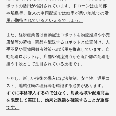
ボットの活用が検討されています。
ドローンは山間部
や離島等、従来の車両配送では効率が悪い地域での活
用が期待されているといえるでしょう。
また、経済産業省は自動配送ロボットを物流拠点や小売
店舗等の荷物・商品を配送するロボットと位置付け、人
手不足や買物困難者対策への活用を推進しています。自
動配送ロボットは、店舗や物流拠点から近距離の配送を
担う手段として注目されている技術です。
ただし、新しい技術の導入には法規制、安全性、運用コ
スト、地域住民の理解等を確認する必要があります。
すぐに本格導入するのではなく、対象地域や配送商品
を限定して実証し、効果と課題を確認することが重要
です。