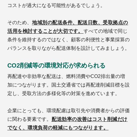
コストが過大になる可能性があるでしょう。
そのため、
地域別の配送条件、配送日数、受取拠点の
活用を検討することが大切です。
すべての地域で同じ
条件を維持するのではなく、顧客の利便性と事業採算の
バランスを取りながら配送体制を設計してみましょう。
CO2削減等の環境対応が求められる
再配達や非効率な配送は、燃料消費やCO2排出量の増
加につながります。国土交通省では再配達削減目標を設
定し、受取方法の多様化等の対策を進めています。
企業にとっても、環境配慮は取引先や消費者からの評価
に関わる要素です。
配送効率の改善はコスト削減だけ
でなく、環境負荷の軽減にもつながります。