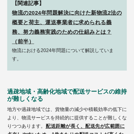
【関連記事】
物流の2024年問題解決に向けた新物流2法の
概要と荷主、運送事業者に求められる義
務、努力義務実践のための仕組みとは？
（前半）
物流における2024年問題について解説していま
す。
過疎地域・高齢化地域で配送サービスの維持
が難しくなる
地方や過疎地域では、貨物量の減少や積載効率の低下に
より、物流サービスを持続的に提供することが難しくな
りつつあります。
配送距離が長く、配送先が広範囲に