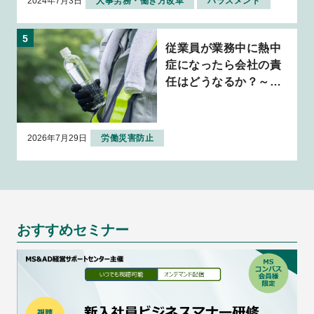
2024年7月3日
人事労務・働き方改革
ハラスメント
従業員が業務中に熱中
症になったら会社の責
任はどうなるか？～判
例から考える企業の安
全配慮義務～
2026年7月29日
労働災害防止
おすすめセミナー