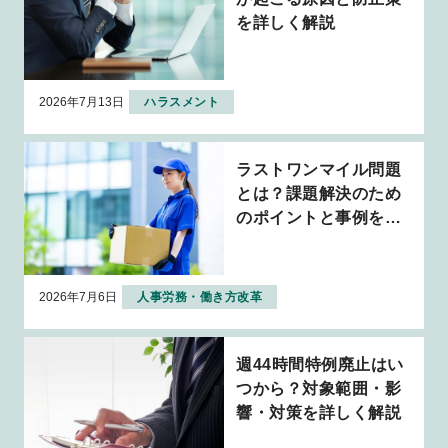
を詳しく解説
2026年7月13日
ハラスメント
ラストワンマイル問題
とは？課題解決のため
のポイントと事例を解
説
2026年7月6日
人事労務・働き方改革
週44時間特例廃止はい
つから？対象範囲・影
響・対策を詳しく解説