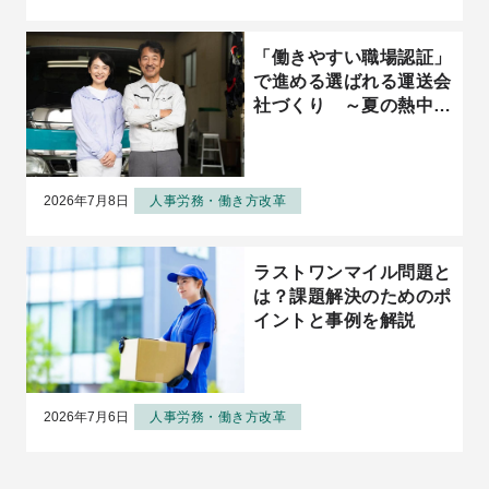
「働きやすい職場認証」
で進める選ばれる運送会
社づくり ～夏の熱中症
対策をきっかけに考える
採用・定着強化～
2026年7月8日
人事労務・働き方改革
ラストワンマイル問題と
は？課題解決のためのポ
イントと事例を解説
2026年7月6日
人事労務・働き方改革