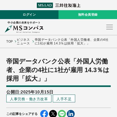
ログイン
無料会員登録
中小企業の未来をサポート
ビジネス
帝国データバンク公表「外国人労働者、企業の4社
TOP
ニュース
に1社が雇用 14.3％は採用「拡大」」
帝国データバンク公表「外国人労働
者、企業の4社に1社が雇用 14.3％は
採用「拡大」」
公開日:2025年10月15日
人事労務・働き方改革
人手不足
この記事をシェアする