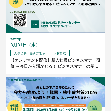
2027年
3月31日（水）
人事労務・働き方改革
人材育成
【オンデマンド配信】新入社員ビジネスマナー研
修 ～今日から活かせる！ ビジネスマナーの基本
と実践～