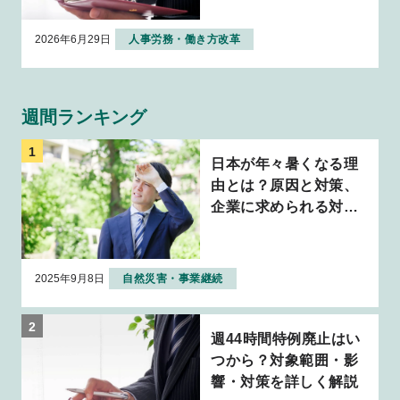
2026年6月29日
人事労務・働き方改革
週間ランキング
日本が年々暑くなる理
由とは？原因と対策、
企業に求められる対応
について解説
2025年9月8日
自然災害・事業継続
週44時間特例廃止はい
つから？対象範囲・影
響・対策を詳しく解説