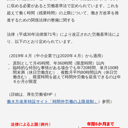
に収める必要があると労働基準法で定められています。これを
超えて働く時間（残業時間）の上限について、働き方改革を推
進するための関係法律の整備に関する
法律（平成30年法律第71号）により改正された労働基準法によ
り、以下のとおり定められています。
（2019年４月（中小企業では2020年４月）から適用）
原則として月45時間、年360時間（限度時間）以内
臨時的な特別な事情がある場合でも年720時間、単月100時
間未満（休日労働含む）、複数月平均80時間以内（休日労
働含む）、限度時間を超えて時間外労働を延長できるのは年
６か月が限度
（詳細は、厚生労働省HP（
働き方改革特設サイト「時間外労働の上限規制」
）参照）