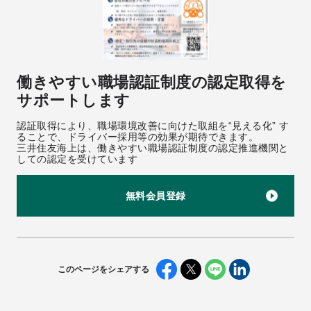
働きやすい職場認証制度の認定取得を
サポートします
認証取得により、職場環境改善に向けた取組を“見える化” す
ることで、ドライバー採用等の効果が期待できます。
三井住友海上は、働きやすい職場認証制度の認定推進機関と
しての認定を受けています
無料会員登録
このページをシェアする