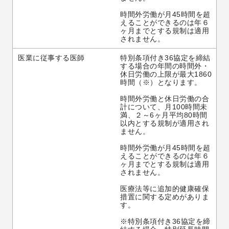
時間外労働が月45時間を超
えることができるのは年６
ヶ月までとする規制は適用
されません。
医業に従事する医師
特別条項付き36協定を締結
する場合の年間の時間外・
休日労働の上限が最大1860
時間（※）となります。
時間外労働と休日労働の合
計について、月100時間未
満、２～6ヶ月平均80時間
以内とする規制が適用され
ません。
時間外労働が月45時間を超
えることができるのは年６
ヶ月までとする規制は適用
されません。
医療法等に追加的健康確保
措置に関する定めがありま
す。
※特別条項付き36協定を締