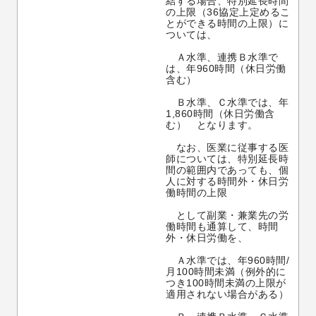
結する場合、特別延長時間
の上限（36協定上定めるこ
とができる時間の上限）に
ついては、
　Ａ水準、連携Ｂ水準で
は、年960時間（休日労働
含む）
　Ｂ水準、Ｃ水準では、年
1,860時間（休日労働含
む）　となります。
　なお、医業に従事する医
師については、特別延長時
間の範囲内であっても、個
人に対する時間外・休日労
働時間の上限
　として副業・兼業先の労
働時間も通算して、時間
外・休日労働を、
　Ａ水準では、年960時間/
月100時間未満（例外的に
つき100時間未満の上限が
適用されない場合がある）