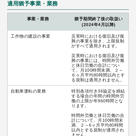
適用猶予事業・業務
事業・業務
猶予期間終了後の取扱い
(2024年4月以降)
工作物の建設の事業
災害時における復旧及び復
興の事業を除き、上限規制
がすべて適用されます。
災害時における復旧及び復
興の事業には、時間外労働
と休日労働の合計につい
て、月100時間未満、２～
６ヶ月平均80時間以内とす
る規制は適用されません。
自動車運転の業務
特別条項付き36協定を締結
する場合の年間の時間外労
働の上限が年960時間とな
ります。
時間外労働と休日労働の合
計について、月100時間未
満、２～6ヶ月平均80時間
以内とする規制が適用され
ません。