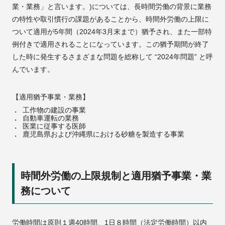
業・業務」と言います。)については、長時間労働の背景に業務
の特性や取引慣行の課題があることから、時間外労働の上限に
ついて適用が5年間（2024年3月末まで）猶予され、また一部特
例付きで適用されることになっています。この猶予期間が終了
した時に発生するさまざまな問題を総称して “2024年問題” と呼
んでいます。
【適用猶予事業・業務】
工作物の建設の事業
自動車運転の業務
医業に従事する医師
鹿児島県および沖縄県における砂糖を製造する事業
時間外労働の上限規制と適用猶予事業・業
務について
労働時間は原則１週40時間、1日８時間（法定労働時間）以内