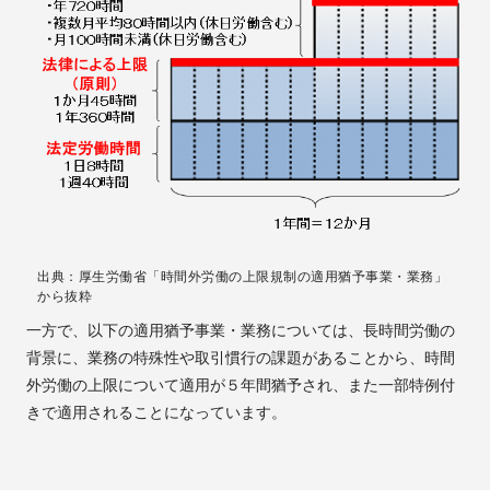
出典：厚生労働省「時間外労働の上限規制の適用猶予事業・業務」
から抜粋
一方で、以下の適用猶予事業・業務については、長時間労働の
背景に、業務の特殊性や取引慣行の課題があることから、時間
外労働の上限について適用が５年間猶予され、また一部特例付
きで適用されることになっています。