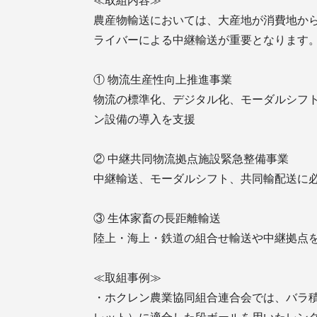
≪取組内容≫
農産物輸送においては、大産地が消費地か
ライバーによる中継輸送が重要となります
① 物流生産性向上推進事業
物流の標準化、デジタル化、モーダルシフ
ン設備の導入を支援
② 中継共同物流拠点施設緊急整備事業
中継輸送、モーダルシフト、共同輸配送に
③ 生体家畜の長距離輸送
陸上・海上・鉄道の組合せ輸送や中継拠点
≪取組事例≫
・ホクレン農業協同組合連合会では、バラ積