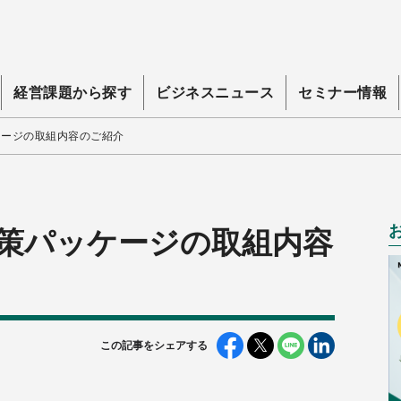
経営課題から探す
ビジネスニュース
セミナー情報
ケージの取組内容のご紹介
策パッケージの取組内容
この記事をシェアする