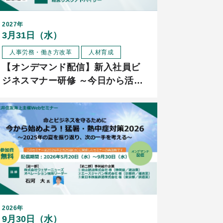
2027年
3月31日（水）
人事労務・働き方改革
人材育成
【オンデマンド配信】新入社員ビ
ジネスマナー研修 ～今日から活か
せる！ ビジネスマナーの基本と実
践～
2026年
9月30日（水）