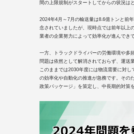
間の上限規制がスタートしてからの状況は
2024年4月～7月の輸送量は8.6億トンと
念されていましたが、現時点では前年以上
業者の企業努力によって効率化が進んでき
一方、トラックドライバーの労働環境や多
問題は依然として解消されておらず、運送
このままでは2030年度には物流需要に対
の効率化や自動化の推進が急務です。その
政策パッケージ」を策定し、中長期的対策