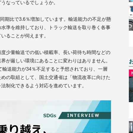
どうなっているでしょうか。
前年同期比で3.6％増加しています。輸送能力の不足が懸
の水準を維持しており、トラック輸送を取り巻く各事
ていることが伺えます。
頻度少量輸送での低い積載率、長い荷待ち時間などの
業界が厳しい環境にあることに変わりはありません。
して輸送能力が34％不足すると予想されており、一層
ための取組として、国土交通省は「物流改革に向けた
を法制化できるよう対応を進めています。