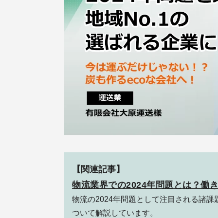
【関連記事】
物流業界での2024年問題とは？働
物流の2024年問題として注目される諸
ついて解説しています。